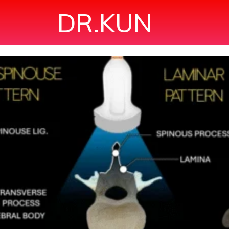
DR.KUN