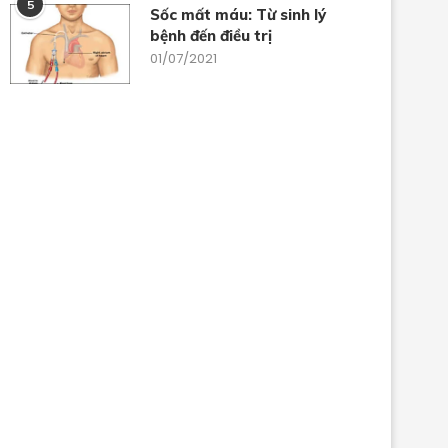
5
Sốc mất máu: Từ sinh lý
bệnh đến điều trị
01/07/2021