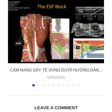
CẨM NANG GÂY TÊ VÙNG DƯỚI HƯỚNG DẪN...
10/05/2026
LEAVE A COMMENT