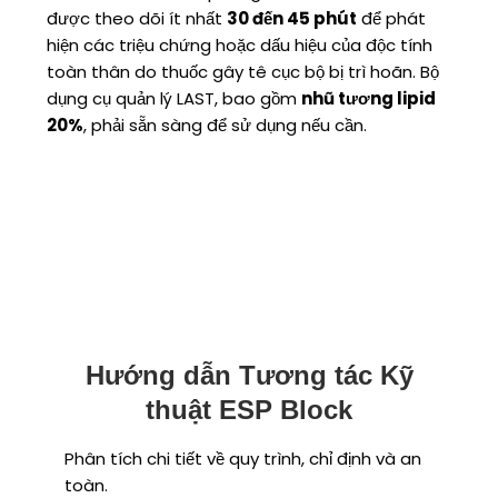
được theo dõi ít nhất
30 đến 45 phút
để phát
hiện các triệu chứng hoặc dấu hiệu của độc tính
toàn thân do thuốc gây tê cục bộ bị trì hoãn. Bộ
dụng cụ quản lý LAST, bao gồm
nhũ tương lipid
20%
, phải sẵn sàng để sử dụng nếu cần.
Hướng dẫn Tương tác Kỹ
thuật ESP Block
Phân tích chi tiết về quy trình, chỉ định và an
toàn.