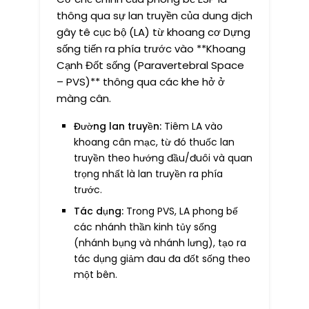
thông qua sự lan truyền của dung dịch
gây tê cục bộ (LA) từ khoang cơ Dựng
sống tiến ra phía trước vào **Khoang
Cạnh Đốt sống (Paravertebral Space
– PVS)** thông qua các khe hở ở
màng cân.
Đường lan truyền:
Tiêm LA vào
khoang cân mạc, từ đó thuốc lan
truyền theo hướng đầu/đuôi và quan
trọng nhất là lan truyền ra phía
trước.
Tác dụng:
Trong PVS, LA phong bế
các nhánh thần kinh tủy sống
(nhánh bụng và nhánh lưng), tạo ra
tác dụng giảm đau đa đốt sống theo
một bên.