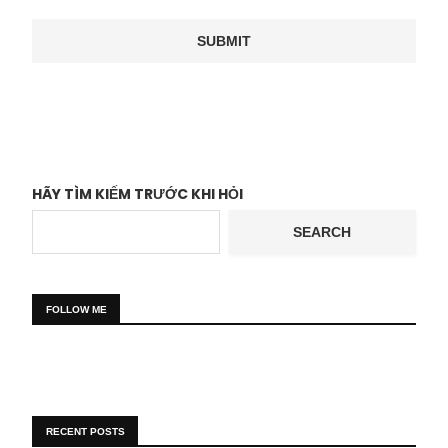
HÃY TÌM KIẾM TRƯỚC KHI HỎI
SEARCH
FOLLOW ME
RECENT POSTS