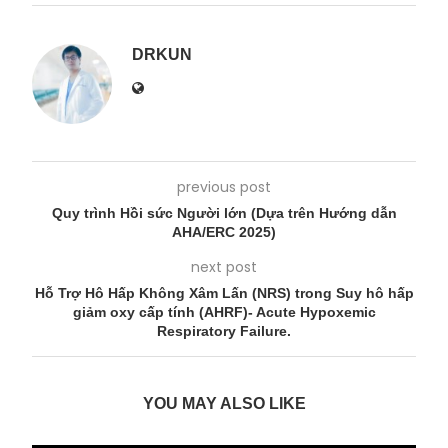
DRKUN
previous post
Quy trình Hồi sức Người lớn (Dựa trên Hướng dẫn
AHA/ERC 2025)
next post
Hỗ Trợ Hô Hấp Không Xâm Lấn (NRS) trong Suy hô hấp
giảm oxy cấp tính (AHRF)- Acute Hypoxemic
Respiratory Failure.
YOU MAY ALSO LIKE