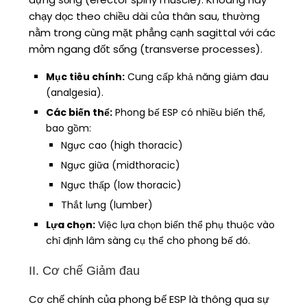
chạy dọc theo chiều dài của thân sau, thường
nằm trong cùng mặt phẳng cạnh sagittal với các
mỏm ngang đốt sống (transverse processes).
Mục tiêu chính:
Cung cấp khả năng giảm đau
(analgesia).
Các biến thể:
Phong bế ESP có nhiều biến thể,
bao gồm:
Ngực cao (high thoracic)
Ngực giữa (midthoracic)
Ngực thấp (low thoracic)
Thắt lưng (lumber)
Lựa chọn:
Việc lựa chọn biến thể phụ thuộc vào
chỉ định lâm sàng cụ thể cho phong bế đó.
II. Cơ chế Giảm đau
Cơ chế chính của phong bế ESP là thông qua sự