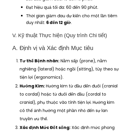
Đạt hiệu quả tối đa: 60 đến 90 phút.
Thời gian giảm đau dự kiến cho một lần tiêm
duy nhất:
6 đến 12 giờ
.
V. Kỹ thuật Thực hiện (Quy trình Chi tiết)
A. Định vị và Xác định Mục tiêu
Tư thế Bệnh nhân:
Nằm sấp (prone), nằm
nghiêng (lateral) hoặc ngồi (sitting), tùy theo sự
tiện lợi (ergonomics).
Hướng Kim:
Hướng kim từ đầu đến đuôi (cranial
to cordal) hoặc từ đuôi đến đầu (cordal to
cranial), phụ thuộc vào tính tiện lợi. Hướng kim
có thể ảnh hưởng một phần nhỏ đến sự lan
truyền ưu thế.
Xác định Mức Đốt sống:
Xác định mức phong