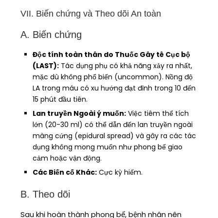
VII. Biến chứng và Theo dõi An toàn
A. Biến chứng
Độc tính toàn thân do Thuốc Gây tê Cục bộ
(LAST):
Tác dụng phụ có khả năng xảy ra nhất,
mặc dù không phổ biến (uncommon). Nồng độ
LA trong máu có xu hướng đạt đỉnh trong 10 đến
15 phút đầu tiên.
Lan truyền Ngoài ý muốn:
Việc tiêm thể tích
lớn (20-30 ml) có thể dẫn đến lan truyền ngoài
màng cứng (epidural spread) và gây ra các tác
dụng không mong muốn như phong bế giao
cảm hoặc vận động.
Các Biến cố Khác:
Cực kỳ hiếm.
B. Theo dõi
Sau khi hoàn thành phong bế, bệnh nhân nên