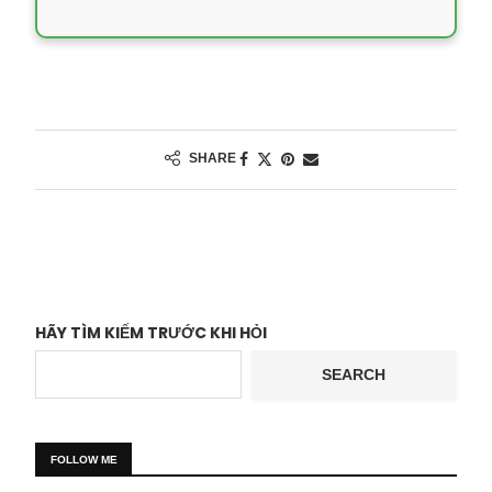
SHARE
HÃY TÌM KIẾM TRƯỚC KHI HỎI
SEARCH
FOLLOW ME