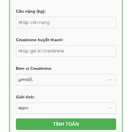
Cân nặng (kg):
Creatinine huyết thanh:
Đơn vị Creatinine:
Giới tính:
TÍNH TOÁN