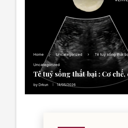
Home
Uncategorized
Tê tuỷ sống thất b
Uncategorized
Tê tuỷ sống thất bại : Cơ chế
by
Drkun
14/05/2026