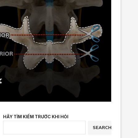
g
HÃY TÌM KIẾM TRƯỚC KHI HỎI
SEARCH