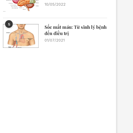
10/05/2022
5
Sốc mất máu: Từ sinh lý bệnh
đến điều trị
01/07/2021