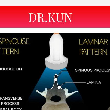
DR.KUN