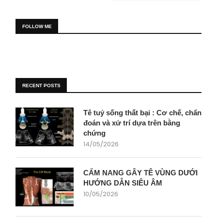
FOLLOW ME
RECENT POSTS
Tê tuỷ sống thất bại : Cơ chế, chẩn
đoán và xử trí dựa trên bằng
chứng
14/05/2026
CẨM NANG GÂY TÊ VÙNG DƯỚI
HƯỚNG DẪN SIÊU ÂM
10/05/2026