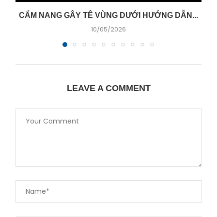
CẨM NANG GÂY TÊ VÙNG DƯỚI HƯỚNG DẪN...
10/05/2026
LEAVE A COMMENT