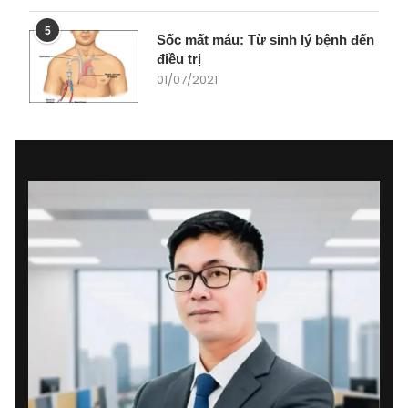
5
Sốc mất máu: Từ sinh lý bệnh đến
điều trị
01/07/2021