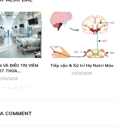
VÀ ĐIỀU TRỊ VIÊM
Tiếp cận & Xử trí Hạ Natri Máu
T THỪA...
24/12/2025
3/03/2026
 A COMMENT