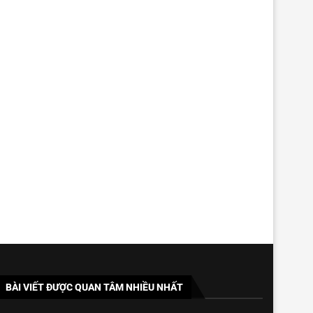
BÀI VIẾT ĐƯỢC QUAN TÂM NHIỀU NHẤT