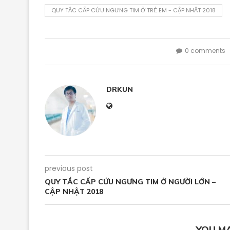
QUY TẮC CẤP CỨU NGƯNG TIM Ở TRẺ EM - CẬP NHẬT 2018
0 comments
DRKUN
previous post
QUY TẮC CẤP CỨU NGƯNG TIM Ở NGƯỜI LỚN –
CẬP NHẬT 2018
YOU MA