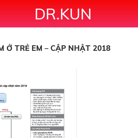
DR.KUN
U NGƯNG TIM Ở TRẺ EM – CẬP NHẬT 2018
 Ở TRẺ EM – CẬP NHẬT 2018