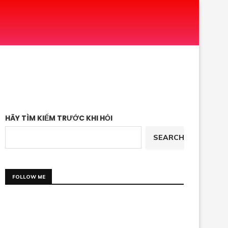
HÃY TÌM KIẾM TRƯỚC KHI HỎI
SEARCH
FOLLOW ME