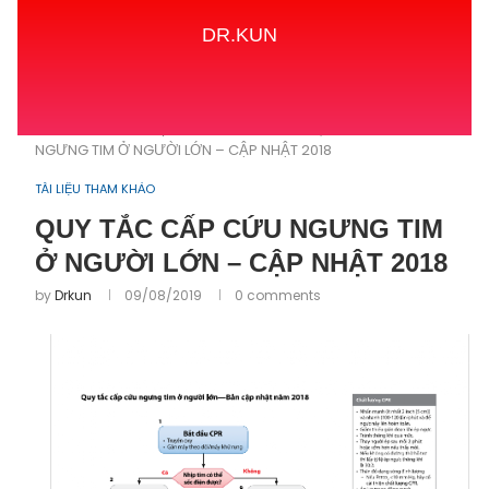
DR.KUN
Home
TÀI LIỆU THAM KHẢO
QUY TẮC CẤP CỨU
NGƯNG TIM Ở NGƯỜI LỚN – CẬP NHẬT 2018
TÀI LIỆU THAM KHẢO
QUY TẮC CẤP CỨU NGƯNG TIM
Ở NGƯỜI LỚN – CẬP NHẬT 2018
by
Drkun
09/08/2019
0 comments