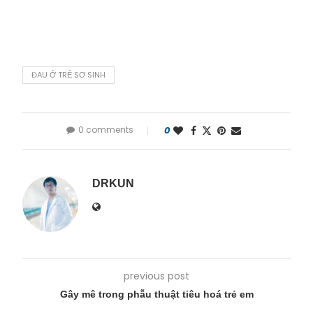
ĐAU Ở TRẺ SƠ SINH
0 comments
0
DRKUN
previous post
Gây mê trong phẫu thuật tiêu hoá trẻ em