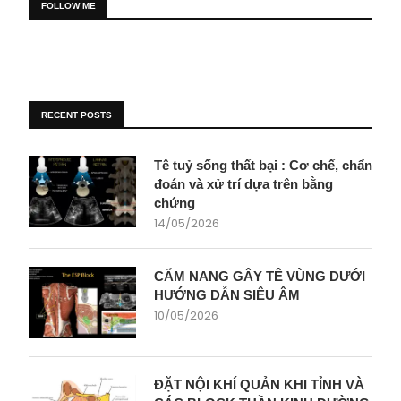
FOLLOW ME
RECENT POSTS
Tê tuỷ sống thất bại : Cơ chế, chẩn
đoán và xử trí dựa trên bằng
chứng
14/05/2026
CẨM NANG GÂY TÊ VÙNG DƯỚI
HƯỚNG DẪN SIÊU ÂM
10/05/2026
ĐẶT NỘI KHÍ QUẢN KHI TỈNH VÀ