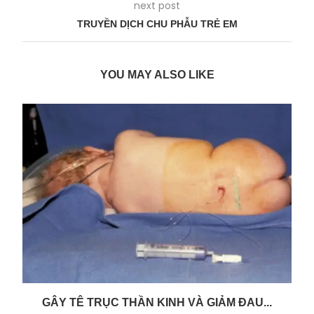
next post
TRUYỀN DỊCH CHU PHẪU TRẺ EM
YOU MAY ALSO LIKE
GÂY TÊ TRỤC THẦN KINH VÀ GIẢM ĐAU...