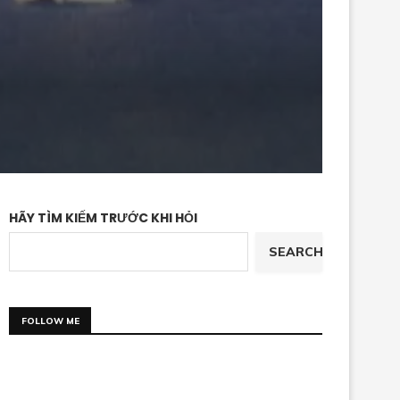
HÃY TÌM KIẾM TRƯỚC KHI HỎI
SEARCH
FOLLOW ME