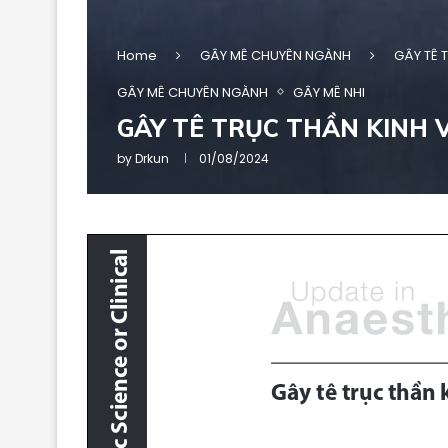
Home
GÂY MÊ CHUYÊN NGÀNH
GÂY TÊ 
GÂY MÊ CHUYÊN NGÀNH
GÂY MÊ NHI
GÂY TÊ TRỤC THẦN KINH 
by
Drkun
01/08/2024