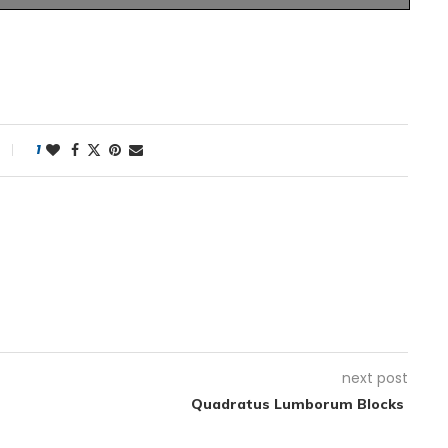
1
next post
Quadratus Lumborum Blocks