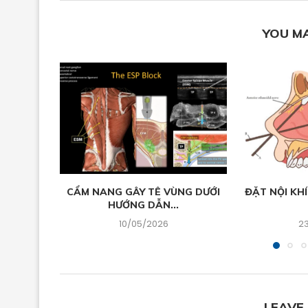
YOU MA
CẨM NANG GÂY TÊ VÙNG DƯỚI
ĐẶT NỘI KHÍ
HƯỚNG DẪN...
10/05/2026
2
LEAVE