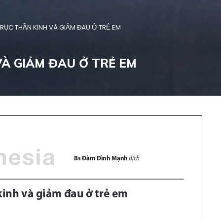
TRỤC THẦN KINH VÀ GIẢM ĐAU Ở TRẺ EM
VÀ GIẢM ĐAU Ở TRẺ EM