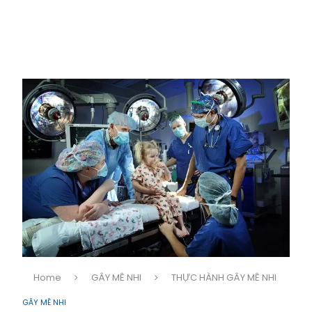
Home
GÂY MÊ NHI
THỰC HÀNH GÂY MÊ NHI
GÂY MÊ NHI