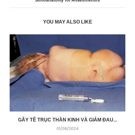
Sonoanatomy for Anaesthetists
YOU MAY ALSO LIKE
GÂY TÊ TRỤC THẦN KINH VÀ GIẢM ĐAU...
01/08/2024