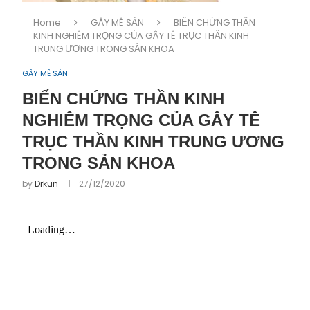
Home
GÂY MÊ SẢN
BIẾN CHỨNG THẦN
KINH NGHIÊM TRỌNG CỦA GÂY TÊ TRỤC THẦN KINH
TRUNG ƯƠNG TRONG SẢN KHOA
GÂY MÊ SẢN
BIẾN CHỨNG THẦN KINH
NGHIÊM TRỌNG CỦA GÂY TÊ
TRỤC THẦN KINH TRUNG ƯƠNG
TRONG SẢN KHOA
by
Drkun
27/12/2020