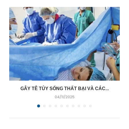
GÂY TÊ TỦY SỐNG THẤT BẠI VÀ CÁC...
04/11/2025