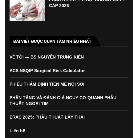
CẤP 2026
BÀI VIẾT ĐƯỢC QUAN TÂM NHIỀU NHẤT
VỀ TÔI — BS.NGUYỄN TRUNG KIÊN
ACS NSQIP Surgical Risk Calculator
PHIẾU THẨM ĐỊNH TIỀN MÊ NỘI SOI
PHÂN TẦNG VÀ ĐÁNH GIÁ NGUY CƠ QUANH PHẪU
THUẬT NGOÀI TIM
ERAC 2025: PHẪU THUẬT LẤY THAI
Liên hệ