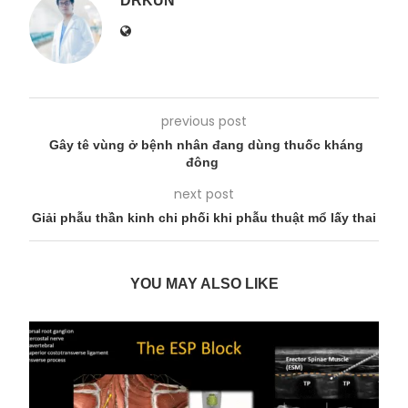
DRKUN
previous post
Gây tê vùng ở bệnh nhân đang dùng thuốc kháng
đông
next post
Giải phẫu thần kinh chi phối khi phẫu thuật mổ lấy thai
YOU MAY ALSO LIKE