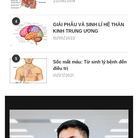
23/06/2019
4
GIẢI PHẪU VÀ SINH LÍ HỆ THẦN
KINH TRUNG ƯƠNG
10/05/2022
5
Sốc mất máu: Từ sinh lý bệnh đến
điều trị
01/07/2021