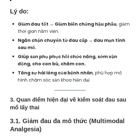
Lý do:
Giảm đau tốt → Giảm biến chứng hậu phẫu
, giảm
thời gian nằm viện.
Ngăn chặn chuyển từ đau cấp → đau mạn tính
sau mổ.
Giúp sản phụ phục hồi chức năng, sớm vận
động, cho con bú, chăm con.
Tăng sự hài lòng của bệnh nhân
, phù hợp mô
hình chăm sóc sản khoa hiện đại.
3. Quan điểm hiện đại về kiểm soát đau sau
mổ lấy thai
3.1.
Giảm đau đa mô thức (Multimodal
Analgesia)