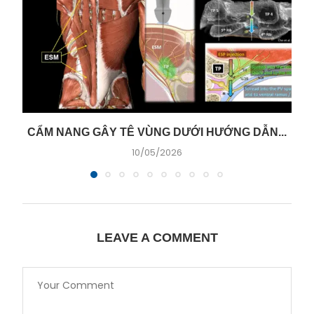
CẨM NANG GÂY TÊ VÙNG DƯỚI HƯỚNG DẪN...
10/05/2026
LEAVE A COMMENT