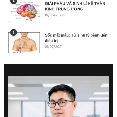
4
GIẢI PHẪU VÀ SINH LÍ HỆ THẦN
KINH TRUNG ƯƠNG
10/05/2022
5
Sốc mất máu: Từ sinh lý bệnh đến
điều trị
01/07/2021