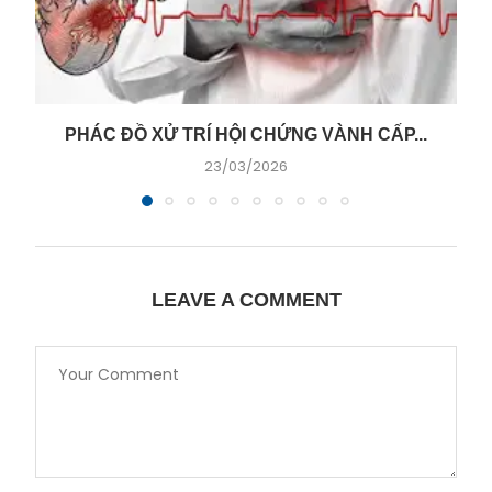
PHÁC ĐỒ XỬ TRÍ HỘI CHỨNG VÀNH CẤP...
23/03/2026
LEAVE A COMMENT