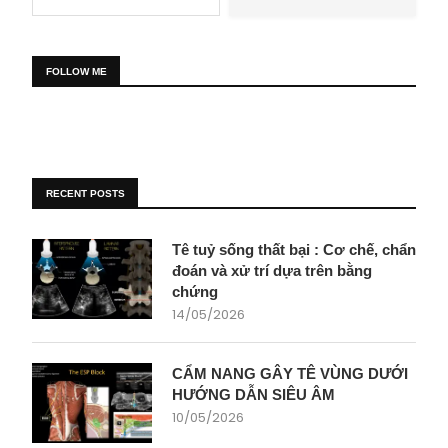
FOLLOW ME
RECENT POSTS
Tê tuỷ sống thất bại : Cơ chế, chẩn
đoán và xử trí dựa trên bằng
chứng
14/05/2026
CẨM NANG GÂY TÊ VÙNG DƯỚI
HƯỚNG DẪN SIÊU ÂM
10/05/2026