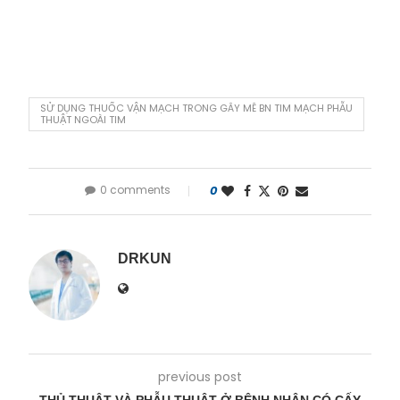
SỬ DỤNG THUỐC VẬN MẠCH TRONG GÂY MÊ BN TIM MẠCH PHẪU
THUẬT NGOÀI TIM
0 comments
0
DRKUN
previous post