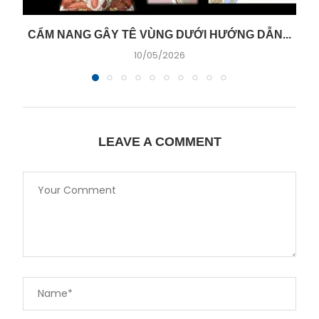
CẨM NANG GÂY TÊ VÙNG DƯỚI HƯỚNG DẪN...
10/05/2026
LEAVE A COMMENT