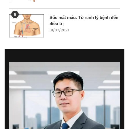
5
Sốc mất máu: Từ sinh lý bệnh đến
điều trị
01/07/2021