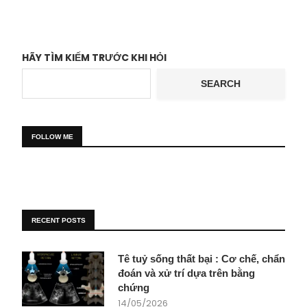
HÃY TÌM KIẾM TRƯỚC KHI HỎI
SEARCH
FOLLOW ME
RECENT POSTS
Tê tuỷ sống thất bại : Cơ chế, chẩn
đoán và xử trí dựa trên bằng
chứng
14/05/2026