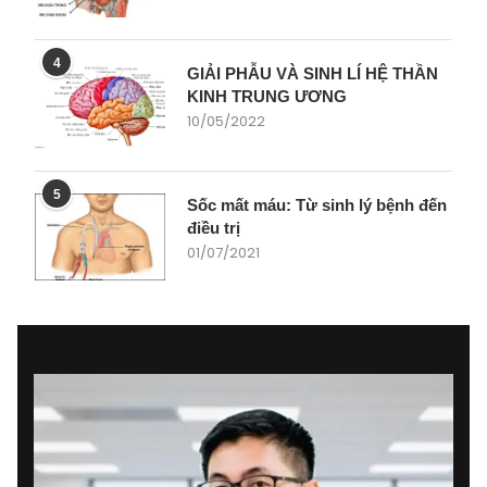
4
GIẢI PHẪU VÀ SINH LÍ HỆ THẦN
KINH TRUNG ƯƠNG
10/05/2022
5
Sốc mất máu: Từ sinh lý bệnh đến
điều trị
01/07/2021