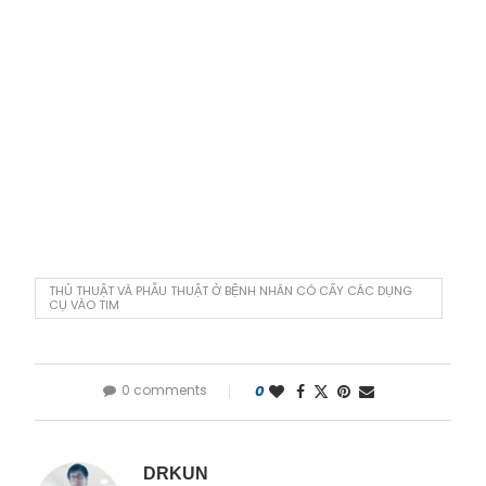
THỦ THUẬT VÀ PHẪU THUẬT Ở BỆNH NHÂN CÓ CẤY CÁC DỤNG
CỤ VÀO TIM
0 comments
0
DRKUN