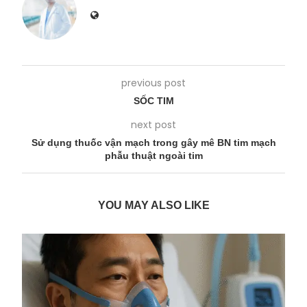
previous post
SỐC TIM
next post
Sử dụng thuốc vận mạch trong gây mê BN tim mạch
phẫu thuật ngoài tim
YOU MAY ALSO LIKE