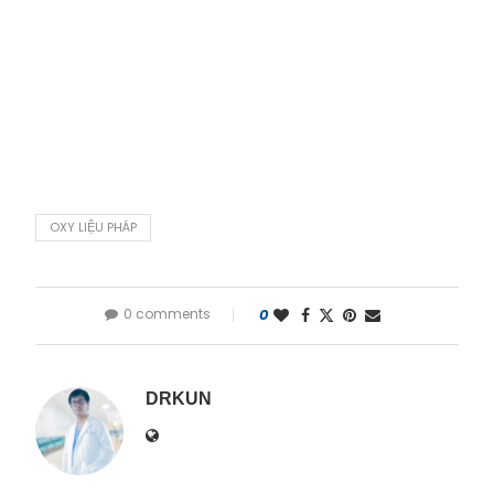
OXY LIỆU PHÁP
0 comments
0
DRKUN