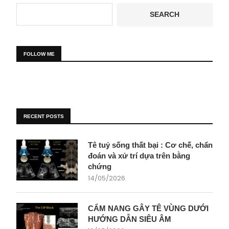
SEARCH
FOLLOW ME
RECENT POSTS
Tê tuỷ sống thất bại : Cơ chế, chẩn
đoán và xử trí dựa trên bằng
chứng
14/05/2026
CẨM NANG GÂY TÊ VÙNG DƯỚI
HƯỚNG DẪN SIÊU ÂM