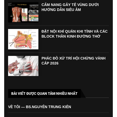
CẨM NANG GÂY TÊ VÙNG DƯỚI
HƯỚNG DẪN SIÊU ÂM
ĐẶT NỘI KHÍ QUẢN KHI TỈNH VÀ CÁC
BLOCK THẦN KINH ĐƯỜNG THỞ
PHÁC ĐỒ XỬ TRÍ HỘI CHỨNG VÀNH
CẤP 2026
BÀI VIẾT ĐƯỢC QUAN TÂM NHIỀU NHẤT
VỀ TÔI — BS.NGUYỄN TRUNG KIÊN