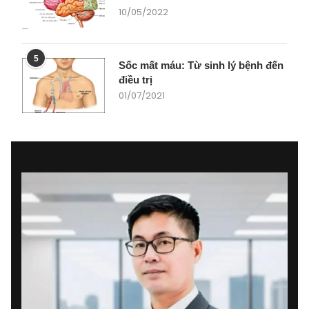
10/05/2022
5
Sốc mất máu: Từ sinh lý bệnh đến
điều trị
01/07/2021