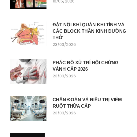
10/05/2026
ĐẶT NỘI KHÍ QUẢN KHI TỈNH VÀ
CÁC BLOCK THẦN KINH ĐƯỜNG
THỞ
23/03/2026
PHÁC ĐỒ XỬ TRÍ HỘI CHỨNG
VÀNH CẤP 2026
23/03/2026
CHẨN ĐOÁN VÀ ĐIỀU TRỊ VIÊM
RUỘT THỪA CẤP
23/03/2026