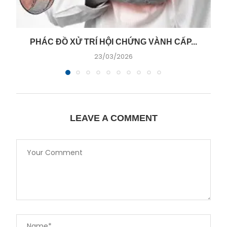
PHÁC ĐỒ XỬ TRÍ HỘI CHỨNG VÀNH CẤP...
23/03/2026
LEAVE A COMMENT