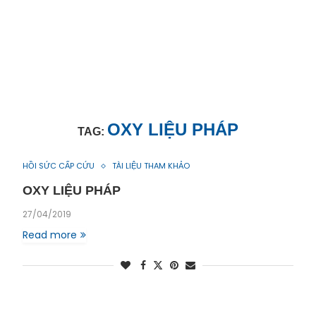
OXY LIỆU PHÁP
TAG:
HỒI SỨC CẤP CỨU
TÀI LIỆU THAM KHẢO
OXY LIỆU PHÁP
27/04/2019
Read more