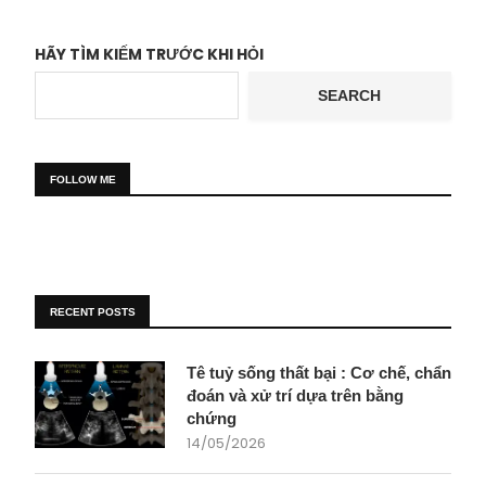
HÃY TÌM KIẾM TRƯỚC KHI HỎI
SEARCH
FOLLOW ME
RECENT POSTS
Tê tuỷ sống thất bại : Cơ chế, chẩn
đoán và xử trí dựa trên bằng
chứng
14/05/2026