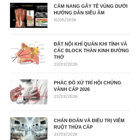
CẨM NANG GÂY TÊ VÙNG DƯỚI
HƯỚNG DẪN SIÊU ÂM
10/05/2026
ĐẶT NỘI KHÍ QUẢN KHI TỈNH VÀ
CÁC BLOCK THẦN KINH ĐƯỜNG
THỞ
23/03/2026
PHÁC ĐỒ XỬ TRÍ HỘI CHỨNG
VÀNH CẤP 2026
23/03/2026
CHẨN ĐOÁN VÀ ĐIỀU TRỊ VIÊM
RUỘT THỪA CẤP
23/03/2026