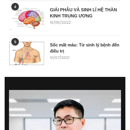
4
GIẢI PHẪU VÀ SINH LÍ HỆ THẦN
KINH TRUNG ƯƠNG
10/05/2022
5
Sốc mất máu: Từ sinh lý bệnh đến
điều trị
01/07/2021