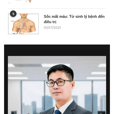
5
Sốc mất máu: Từ sinh lý bệnh đến
điều trị
01/07/2021