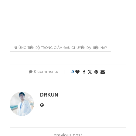
NHỮNG TIẾN BỘ TRONG GIẢM ĐAU CHUYỂN DẠ HIỆN NAY
0 comments
0
DRKUN
previous post