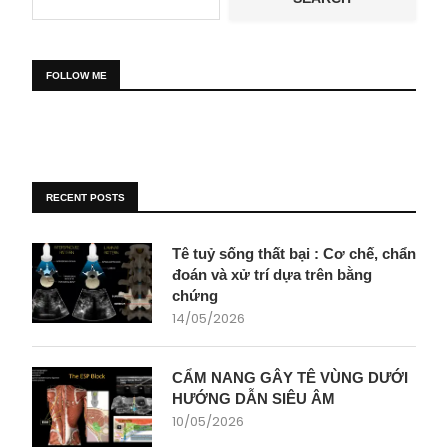
FOLLOW ME
RECENT POSTS
Tê tuỷ sống thất bại : Cơ chế, chẩn
đoán và xử trí dựa trên bằng
chứng
14/05/2026
CẨM NANG GÂY TÊ VÙNG DƯỚI
HƯỚNG DẪN SIÊU ÂM
10/05/2026