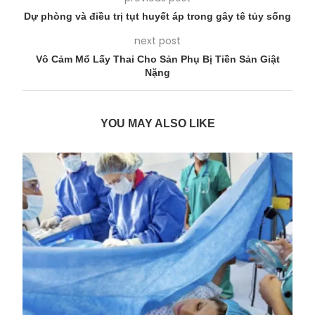
Dự phòng và điều trị tụt huyết áp trong gây tê tủy sống
next post
Vô Cảm Mổ Lấy Thai Cho Sản Phụ Bị Tiền Sản Giật
Nặng
YOU MAY ALSO LIKE