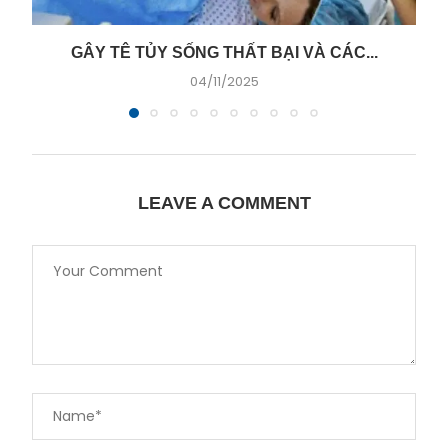
GÂY TÊ TỦY SỐNG THẤT BẠI VÀ CÁC...
04/11/2025
LEAVE A COMMENT