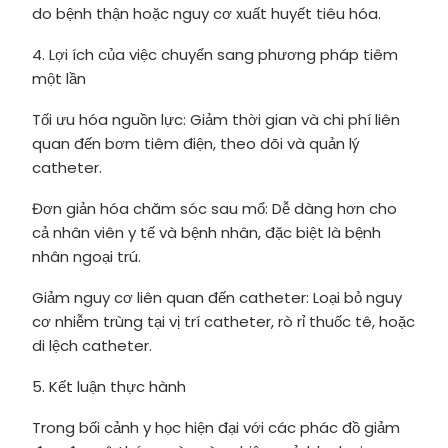
do bệnh thận hoặc nguy cơ xuất huyết tiêu hóa.
4. Lợi ích của việc chuyển sang phương pháp tiêm
một lần
Tối ưu hóa nguồn lực: Giảm thời gian và chi phí liên
quan đến bơm tiêm điện, theo dõi và quản lý
catheter.
Đơn giản hóa chăm sóc sau mổ: Dễ dàng hơn cho
cả nhân viên y tế và bệnh nhân, đặc biệt là bệnh
nhân ngoại trú.
Giảm nguy cơ liên quan đến catheter: Loại bỏ nguy
cơ nhiễm trùng tại vị trí catheter, rò rỉ thuốc tê, hoặc
di lệch catheter.
5. Kết luận thực hành
Trong bối cảnh y học hiện đại với các phác đồ giảm