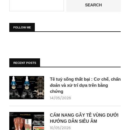
SEARCH
FOLLOW ME
RECENT POSTS
Tê tuỷ sống thất bại : Cơ chế, chẩn
đoán và xử trí dựa trên bằng
chứng
14/05/2026
CẨM NANG GÂY TÊ VÙNG DƯỚI
HƯỚNG DẪN SIÊU ÂM
10/05/2026