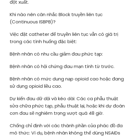
đột xuất.
Khi nào nên cân nhắc Block truyền liên tục
(Continuous ISBPB)?
Việc đặt catheter để truyền liên tục vẫn có giá trị
trong các tình huống đặc biệt:
Bệnh nhân có nhu cầu giảm đau phức tạp:
Bệnh nhân có hội chứng đau mạn tính từ trước.
Bệnh nhân có mức dung nạp opioid cao hoặc đang
sử dụng opioid liều cao.
Dự kiến đau dữ dội và kéo dài: Các ca phẫu thuật
sửa chữa phức tạp, phẫu thuật lại, hoặc khi dự đoán
cơn đau sẽ nghiêm trọng vượt quá 48 giờ.
Chống chỉ định với các thành phần của phác đồ đa
mô thức: Ví dụ, bệnh nhân không thể dùng NSAIDs