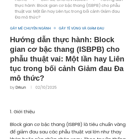
thực hành: Block gian cơ bậc thang (ISBPB) cho phẫu
thuật vai: Một lần hay Liên tục trong bối cảnh Giảm đau
Đa mô thức?
GÂY MÊ CHUYÊN NGÀNH
GÂY TÊ VÙNG VÀ GIẢM ĐAU
Hướng dẫn thực hành: Block
gian cơ bậc thang (ISBPB) cho
phẫu thuật vai: Một lần hay Liên
tục trong bối cảnh Giảm đau Đa
mô thức?
by
Drkun
02/10/2025
1. Giới thiệu
Block gian cơ bậc thang (ISBPB) là tiêu chuẩn vàng
để giảm đau sau các phẫu thuật vai lớn như thay