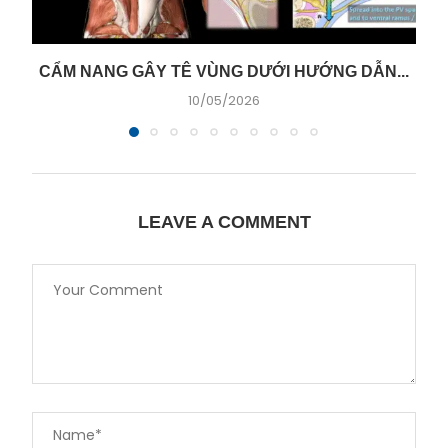
CẨM NANG GÂY TÊ VÙNG DƯỚI HƯỚNG DẪN...
10/05/2026
LEAVE A COMMENT