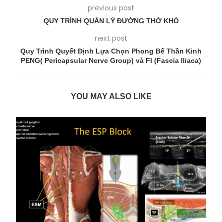
previous post
QUY TRÌNH QUẢN LÝ ĐƯỜNG THỞ KHÓ
next post
Quy Trình Quyết Định Lựa Chọn Phong Bế Thần Kinh
PENG( Pericapsular Nerve Group) và FI (Fascia Iliaca)
YOU MAY ALSO LIKE