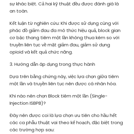
sự khác biệt. Cả hai kỹ thuật đều được đánh giá là
an toàn.
Kết luận từ nghiên cứu: Khi được sử dụng cùng với
phác đồ giảm đau đa mô thức hiệu quả, block gian
cơ bậc thang tiêm một lần không thua kém so với
truyền liên tục về mặt giảm đau, giảm sử dụng
opioid và kết quả chức năng.
3. Hướng dẫn áp dụng trong thực hành
Dựa trên bằng chứng này, việc lựa chọn giữa tiêm
một lần và truyền liên tục nên được cá nhân hóa.
Khi nào nên chọn Block tiêm một lần (Single-
Injection ISBPB)?
Đây nên được coi là lựa chọn ưu tiên cho hầu hết
các ca phẫu thuật vai theo kế hoạch, đặc biệt trong
các trường hợp sau: