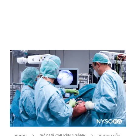
Home
GÂY MÊ CHUYÊN NGÀNH
Hướng dẫn