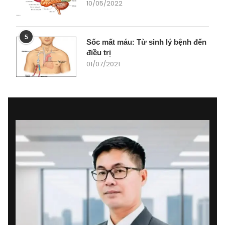
10/05/2022
5
Sốc mất máu: Từ sinh lý bệnh đến
điều trị
01/07/2021