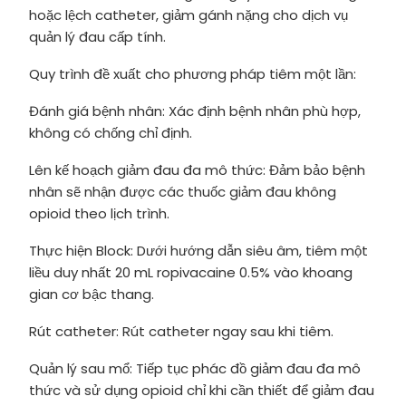
hoặc lệch catheter, giảm gánh nặng cho dịch vụ
quản lý đau cấp tính.
Quy trình đề xuất cho phương pháp tiêm một lần:
Đánh giá bệnh nhân: Xác định bệnh nhân phù hợp,
không có chống chỉ định.
Lên kế hoạch giảm đau đa mô thức: Đảm bảo bệnh
nhân sẽ nhận được các thuốc giảm đau không
opioid theo lịch trình.
Thực hiện Block: Dưới hướng dẫn siêu âm, tiêm một
liều duy nhất 20 mL ropivacaine 0.5% vào khoang
gian cơ bậc thang.
Rút catheter: Rút catheter ngay sau khi tiêm.
Quản lý sau mổ: Tiếp tục phác đồ giảm đau đa mô
thức và sử dụng opioid chỉ khi cần thiết để giảm đau