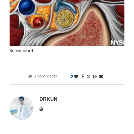
Screenshot
0 comments
0
DRKUN