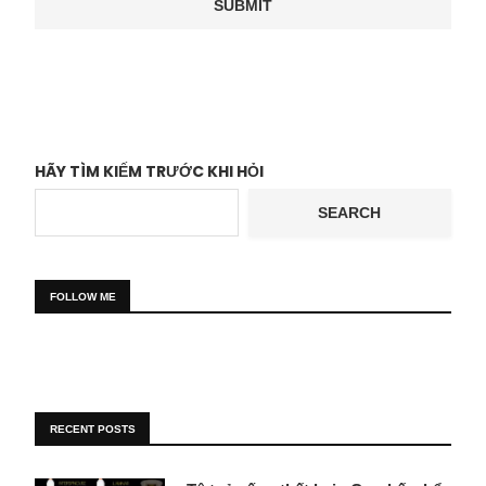
HÃY TÌM KIẾM TRƯỚC KHI HỎI
SEARCH
FOLLOW ME
RECENT POSTS