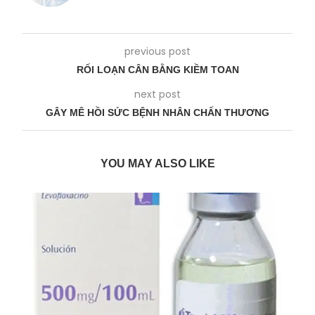
previous post
RỐI LOẠN CÂN BẰNG KIỀM TOAN
next post
GÂY MÊ HỒI SỨC BỆNH NHÂN CHẤN THƯƠNG
YOU MAY ALSO LIKE