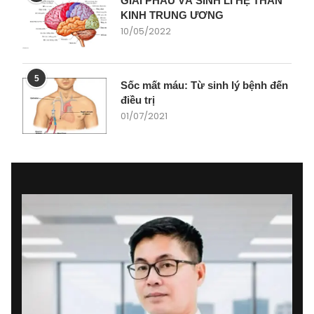
GIẢI PHẪU VÀ SINH LÍ HỆ THẦN
KINH TRUNG ƯƠNG
10/05/2022
5
Sốc mất máu: Từ sinh lý bệnh đến
điều trị
01/07/2021