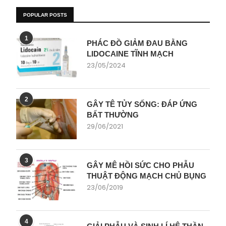
POPULAR POSTS
1
PHÁC ĐỒ GIẢM ĐAU BẰNG
LIDOCAINE TĨNH MẠCH
23/05/2024
2
GÂY TÊ TỦY SỐNG: ĐÁP ỨNG
BẤT THƯỜNG
29/06/2021
3
GÂY MÊ HỒI SỨC CHO PHẪU
THUẬT ĐỘNG MẠCH CHỦ BỤNG
23/06/2019
4