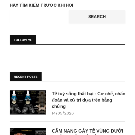
HÃY TÌM KIẾM TRƯỚC KHI HỎI
SEARCH
FOLLOW ME
RECENT POSTS
Tê tuỷ sống thất bại : Cơ chế, chẩn
đoán và xử trí dựa trên bằng
chứng
14/05/2026
CẨM NANG GÂY TÊ VÙNG DƯỚI