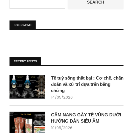
SEARCH
FOLLOW ME
RECENT POSTS
Tê tuỷ sống thất bại : Cơ chế, chẩn
đoán và xử trí dựa trên bằng
chứng
14/05/2026
CẨM NANG GÂY TÊ VÙNG DƯỚI
HƯỚNG DẪN SIÊU ÂM
10/05/2026