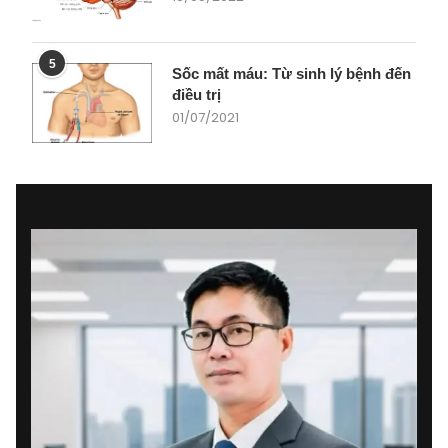
5
Sốc mất máu: Từ sinh lý bệnh đến
điều trị
01/07/2021