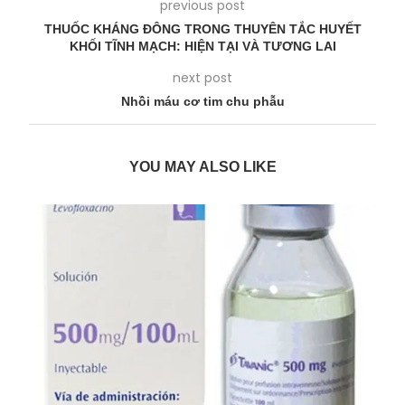
previous post
THUỐC KHÁNG ĐÔNG TRONG THUYÊN TẮC HUYẾT
KHỐI TĨNH MẠCH: HIỆN TẠI VÀ TƯƠNG LAI
next post
Nhồi máu cơ tim chu phẫu
YOU MAY ALSO LIKE