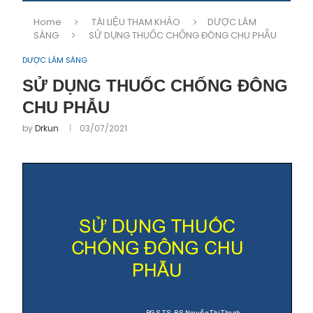
Home
TÀI LIỆU THAM KHẢO
DƯỢC LÂM
SÀNG
SỬ DỤNG THUỐC CHỐNG ĐÔNG CHU PHẪU
DƯỢC LÂM SÀNG
SỬ DỤNG THUỐC CHỐNG ĐÔNG
CHU PHẪU
by
Drkun
03/07/2021