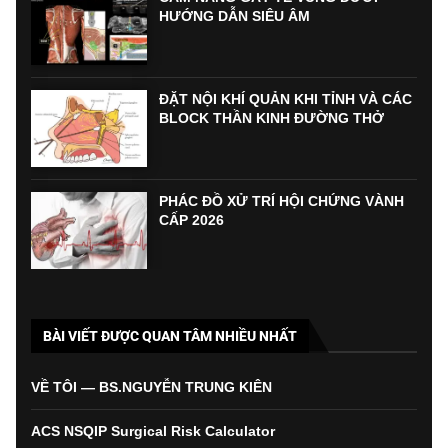
HƯỚNG DẪN SIÊU ÂM
ĐẶT NỘI KHÍ QUẢN KHI TỈNH VÀ CÁC
BLOCK THẦN KINH ĐƯỜNG THỞ
PHÁC ĐỒ XỬ TRÍ HỘI CHỨNG VÀNH
CẤP 2026
BÀI VIẾT ĐƯỢC QUAN TÂM NHIỀU NHẤT
VỀ TÔI — BS.NGUYỄN TRUNG KIÊN
ACS NSQIP Surgical Risk Calculator