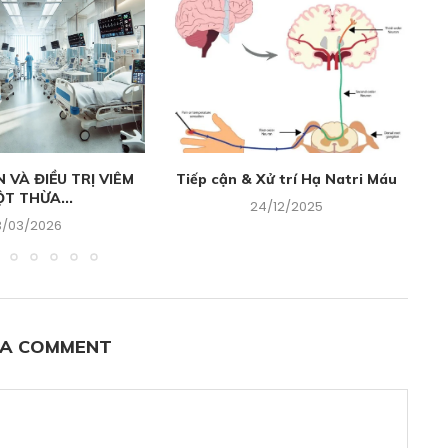
VÀ ĐIỀU TRỊ VIÊM
Tiếp cận & Xử trí Hạ Natri Máu
T THỪA...
24/12/2025
3/03/2026
 A COMMENT