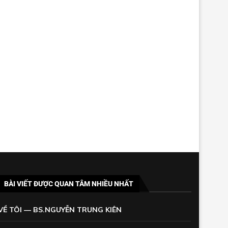
BÀI VIẾT ĐƯỢC QUAN TÂM NHIỀU NHẤT
VỀ TÔI — BS.NGUYỄN TRUNG KIÊN