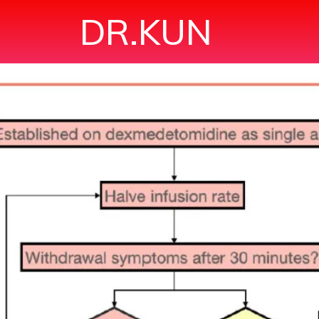
DR.KUN