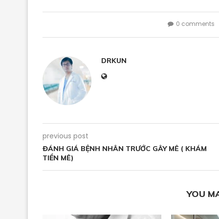
0 comments
DRKUN
previous post
ĐÁNH GIÁ BỆNH NHÂN TRƯỚC GÂY MÊ ( KHÁM
TIỀN MÊ)
YOU MA