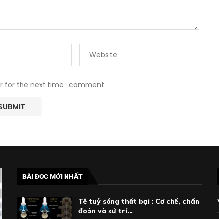
r for the next time I comment.
BÀI ĐOC MỚI NHẤT
Tê tuỷ sống thất bại : Cơ chế, chẩn
đoán và xử trí...