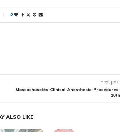
0
next post
Massachusetts-Clinical-Anesthesia-Procedures-
10th
Y ALSO LIKE