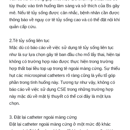
tùy thuộc vào tình huống lâm sàng và sở thích của Bs gây
mê. Nếu tê tủy sống được cân nhắc, bệnh nhân cần được
thông báo về nguy cơ tê tủy sống cao và có thể đặt nội khí
quản cấp cứu.
2.Tê tủy sống liên tục
Mặc dù có báo cáo về việc sử dụng tê tủy sống liên tục
như là sự lựa chọn gây tê ban đầu cho mổ lấy thai, hiện tại
không có trường hợp nào được thực hiện trong trường
hợp thất bại liều top up trong tê ngoài màng cứng. Sự thiếu
hụt các microspinal catheters rõ ràng cũng là yếu tố góp
phần trong tình huống này. Tương tự như vậy, không có
báo cáo về việc sử dụng CSE trong những trường hợp
này mặc dù về mặt lý thuyết có thể coi đây là một lựa
chọn.
3. Đặt lại catheter ngoài màng cứng
Đặt lại catheter ngoài màng cứng ở một mức độ khác