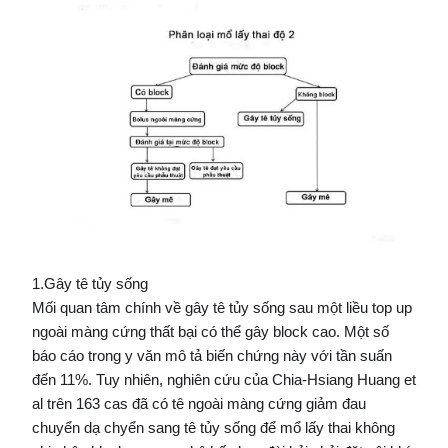
1.Gây tê tủy sống
Mối quan tâm chính về gây tê tủy sống sau một liều top up
ngoài màng cứng thất bại có thể gây block cao. Một số
báo cáo trong y văn mô tả biến chứng này với tần suấn
đến 11%. Tuy nhiên, nghiên cứu của Chia-Hsiang Huang et
al trên 163 cas đã có tê ngoài màng cứng giảm đau
chuyển dạ chyển sang tê tủy sống để mổ lấy thai không