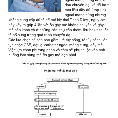
đau chuyển dạ, và đã bơm
một liều đầy đủ ( top-up)
ngoài màng cứng nhưng
không cung cấp đủ tê để mổ lấy thai.Theo Riley , nguy cơ
này xảy ra gấp 4 lần với Bs gây mê không chuyên về gây
mê sản khoa và ở những sản phụ cần thêm liều bolus thuốc
tê bổ sung trong quá trình chuyển dạ.
Các lựa chọn có sẵn bao gồm : tê tủy sống, tê tủy sống liên
tục hoặc CSE, đặt lại catheter ngoài màng cứng, gây mê.
Việc lựa chọn phương pháp vô cảm sẽ phụ thuộc vào tình
huống lâm sàng mà Bs gây mê gặp phải.