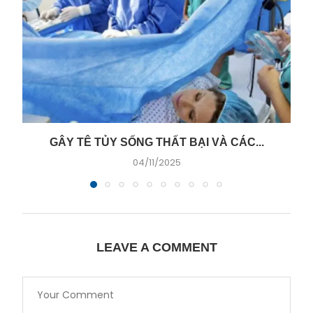
GÂY TÊ TỦY SỐNG THẤT BẠI VÀ CÁC...
04/11/2025
LEAVE A COMMENT