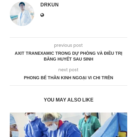
DRKUN
previous post
AXIT TRANEXAMIC TRONG DỰ PHÒNG VÀ ĐIỀU TRỊ
BĂNG HUYẾT SAU SINH
next post
PHONG BẾ THẦN KINH NGOẠI VI CHI TRÊN
YOU MAY ALSO LIKE