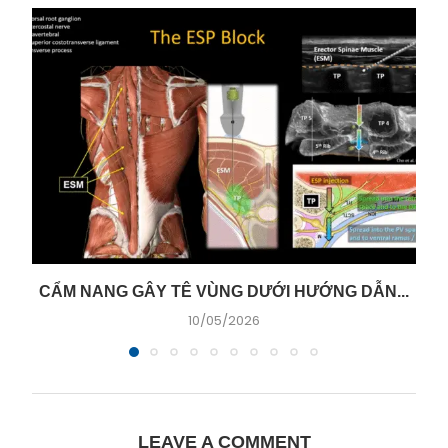
CẨM NANG GÂY TÊ VÙNG DƯỚI HƯỚNG DẪN...
10/05/2026
LEAVE A COMMENT