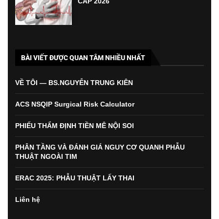
CẤP 2026
BÀI VIẾT ĐƯỢC QUAN TÂM NHIỀU NHẤT
VỀ TÔI — BS.NGUYỄN TRUNG KIÊN
ACS NSQIP Surgical Risk Calculator
PHIẾU THẨM ĐỊNH TIỀN MÊ NỘI SOI
PHÂN TẦNG VÀ ĐÁNH GIÁ NGUY CƠ QUANH PHẪU
THUẬT NGOÀI TIM
ERAC 2025: PHẪU THUẬT LẤY THAI
Liên hệ