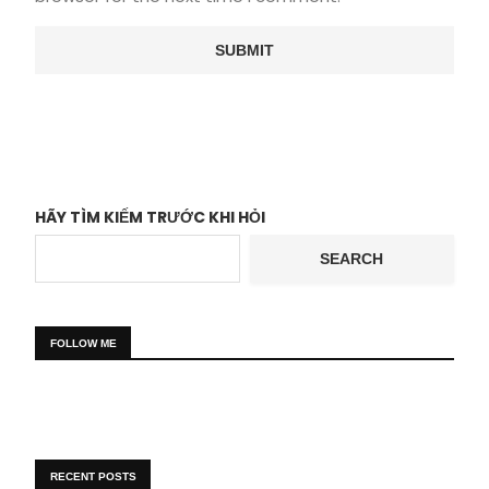
HÃY TÌM KIẾM TRƯỚC KHI HỎI
SEARCH
FOLLOW ME
RECENT POSTS