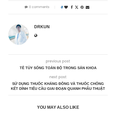
0 comments
0
DRKUN
previous post
TÊ TỦY SỐNG TOÀN BỘ TRONG SẢN KHOA
next post
SỬ DỤNG THUỐC KHÁNG ĐÔNG VÀ THUỐC CHỐNG
KẾT DÍNH TIỂU CẦU GIAI ĐOẠN QUANH PHẪU THUẬT
YOU MAY ALSO LIKE