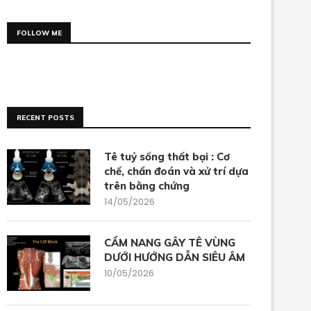
FOLLOW ME
RECENT POSTS
Tê tuỷ sống thất bại : Cơ
chế, chẩn đoán và xử trí dựa
trên bằng chứng
14/05/2026
CẨM NANG GÂY TÊ VÙNG
DƯỚI HƯỚNG DẪN SIÊU ÂM
10/05/2026