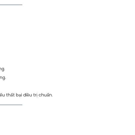
ng.
ng.
 thất bại điều trị chuẩn.