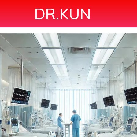
DR.KUN