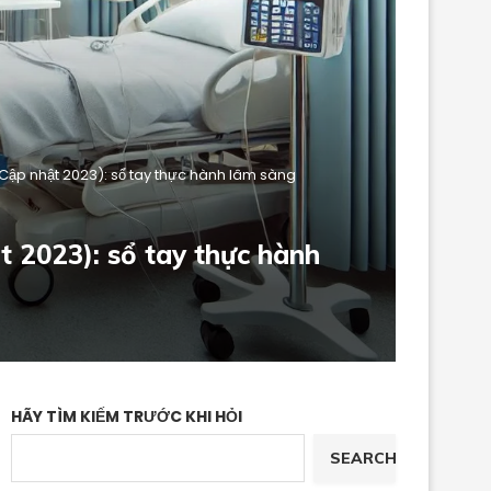
Cập nhật 2023): sổ tay thực hành lâm sàng
 2023): sổ tay thực hành
HÃY TÌM KIẾM TRƯỚC KHI HỎI
SEARCH