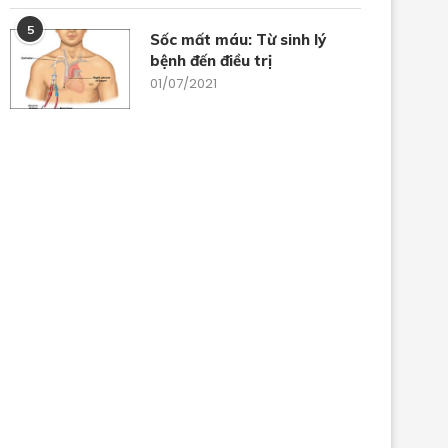
5
Sốc mất máu: Từ sinh lý
bệnh đến điều trị
01/07/2021