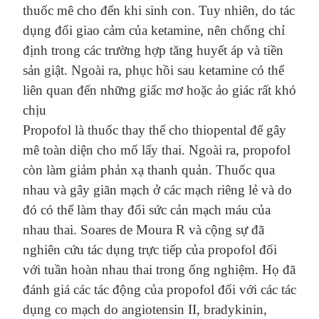
thuốc mê cho đến khi sinh con. Tuy nhiên, do tác
dụng đối giao cảm của ketamine, nên chống chỉ
định trong các trường hợp tăng huyết áp và tiền
sản giật. Ngoài ra, phục hồi sau ketamine có thể
liên quan đến những giấc mơ hoặc ảo giác rất khó
chịu
Propofol là thuốc thay thế cho thiopental để gây
mê toàn diện cho mổ lấy thai. Ngoài ra, propofol
còn làm giảm phản xạ thanh quản. Thuốc qua
nhau và gây giãn mạch ở các mạch riêng lẻ và do
đó có thể làm thay đổi sức cản mạch máu của
nhau thai. Soares de Moura R và cộng sự đã
nghiên cứu tác dụng trực tiếp của propofol đối
với tuần hoàn nhau thai trong ống nghiệm. Họ đã
đánh giá các tác động của propofol đối với các tác
dụng co mạch do angiotensin II, bradykinin,