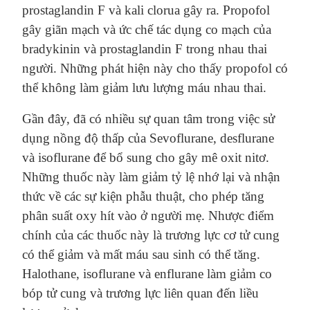
prostaglandin F và kali clorua gây ra. Propofol
gây giãn mạch và ức chế tác dụng co mạch của
bradykinin và prostaglandin F trong nhau thai
người. Những phát hiện này cho thấy propofol có
thể không làm giảm lưu lượng máu nhau thai.
Gần đây, đã có nhiều sự quan tâm trong việc sử
dụng nồng độ thấp của Sevoflurane, desflurane
và isoflurane để bổ sung cho gây mê oxit nitơ.
Những thuốc này làm giảm tỷ lệ nhớ lại và nhận
thức về các sự kiện phẫu thuật, cho phép tăng
phân suất oxy hít vào ở người mẹ. Nhược điểm
chính của các thuốc này là trương lực cơ tử cung
có thể giảm và mất máu sau sinh có thể tăng.
Halothane, isoflurane và enflurane làm giảm co
bóp tử cung và trương lực liên quan đến liều