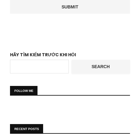
HÃY TÌM KIẾM TRƯỚC KHI HỎI
SEARCH
FOLLOW ME
RECENT POSTS