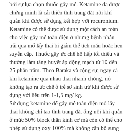
bởi sự lựa chọn thuốc gây mê. Ketamine đã được
chứng minh là cải thiện tình trạng đặt nội khí
quản khi được sử dụng kết hợp với rocuronium.
Ketamine có thể được sử dụng một cách an toàn
cho việc gây mê toàn
diện
ở những bệnh nhân
trải qua mổ lấy thai bị giảm thể tích máu hoặc hen
suyễn cấp. Thuốc gây ức chế hô hấp tối thiểu và
thường làm tăng huyết áp động mạch từ 10 đến
25 phần trăm. Theo Baraka
và cộng sự
, ngay cả
khi ketamine qua nhau thai nhanh chóng, nó
không tạo ra ức chế ở trẻ sơ sinh trừ khi được sử
dụng với liều trên 1-1,5 mg/ kg.
Sử dụng ketamine để gây mê toàn diện mổ lấy
thai không chỉ tạo tình trạng đặt ống nội khí quản
ở mức 50% block thần kinh cơ mà còn có thể cho
phép sử dụng oxy 100% mà không cần bổ sung