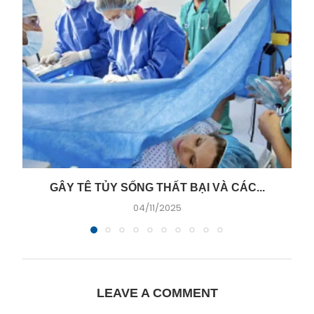
GÂY TÊ TỦY SỐNG THẤT BẠI VÀ CÁC...
04/11/2025
LEAVE A COMMENT