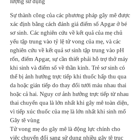
lượng sử dụng
Sự thành công của các phương pháp gây mê được
xác định bằng cách đánh giá điểm số Apgar ở bé
sơ sinh. Các nghiên cứu về kết quả của mẹ chủ
yếu tập trung vào tỷ lệ tử vong của mẹ, và các
nghiên cứu về kết quả sơ sinh tập trung vào pH
rốn, điểm Apgar, sự cần thiết phải hỗ trợ thở máy
khi sinh và điểm số về thần kinh. Trẻ sơ sinh có
thể bị ảnh hưởng trực tiếp khi thuốc hấp thu qua
da hoặc gián tiếp do thay đổi tưới máu nhau thai
hoặc cả hai. Nguy cơ ảnh hưởng trực tiếp từ nhau
thai chuyển qua là lớn nhất khi gây mê toàn diện,
vì tiếp xúc thuốc của mẹ là lớn nhất khi sinh mổ
Gây tê vùng
Tử vong mẹ
do
gây mê là động lực chính cho
việc chuyển đổi sang sử dụng nhiều gây tê
trục