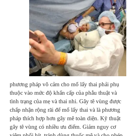
phương pháp vô cảm
cho
mổ lấy thai phải phụ
thuộc vào mức độ khẩn cấp của
phẫu thuật và
tình trạng của mẹ và thai
nhi. Gây tê vùng được
chấp nhận rộng rãi để mổ lấy thai và là phương
pháp thích hợp hơn
gây mê toàn diện
. Kỹ thuật
gây tê vùng có nhiều ưu điểm. Giảm nguy cơ
viêm phổi hít, tránh dùng thuốc mê và cho phép