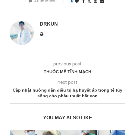
0 comments
0
DRKUN
previous post
THUỐC MÊ TĨNH MẠCH
next post
Cập nhật hướng dẫn điều trị hạ huyết áp trong tê tủy
sống cho phẫu thuật bắt con
YOU MAY ALSO LIKE