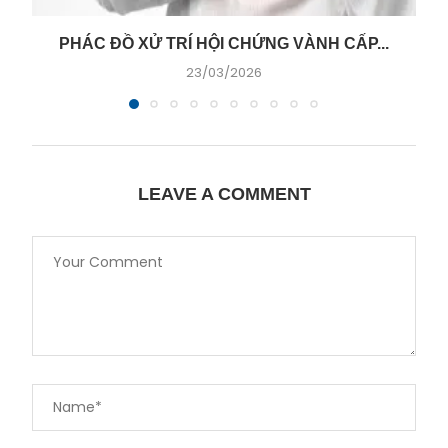
PHÁC ĐỒ XỬ TRÍ HỘI CHỨNG VÀNH CẤP...
23/03/2026
LEAVE A COMMENT