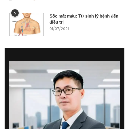
5
Sốc mất máu: Từ sinh lý bệnh đến
điều trị
01/07/2021