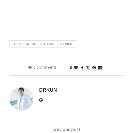
KIỂM SOÁT NHIỄM KHUẨN BỆNH VIỆN
0 comments
0
DRKUN
previous post