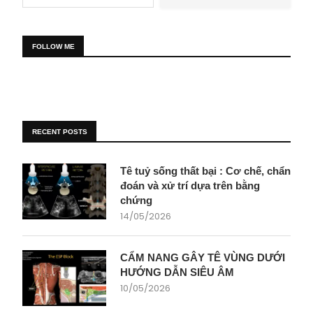
FOLLOW ME
RECENT POSTS
Tê tuỷ sống thất bại : Cơ chế, chẩn
đoán và xử trí dựa trên bằng
chứng
14/05/2026
CẨM NANG GÂY TÊ VÙNG DƯỚI
HƯỚNG DẪN SIÊU ÂM
10/05/2026