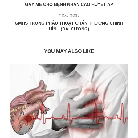
GÂY MÊ CHO BỆNH NHÂN CAO HUYẾT ÁP
next post
GMHS TRONG PHẪU THUẬT CHẤN THƯƠNG CHỈNH
HÌNH (ĐẠI CƯƠNG)
YOU MAY ALSO LIKE