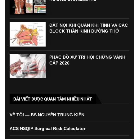
ĐẶT NỘI KHÍ QUẢN KHI TỈNH VÀ CÁC
BLOCK THẦN KINH ĐƯỜNG THỞ
PHÁC ĐỒ XỬ TRÍ HỘI CHỨNG VÀNH
CẤP 2026
BÀI VIẾT ĐƯỢC QUAN TÂM NHIỀU NHẤT
VỀ TÔI — BS.NGUYỄN TRUNG KIÊN
ACS NSQIP Surgical Risk Calculator