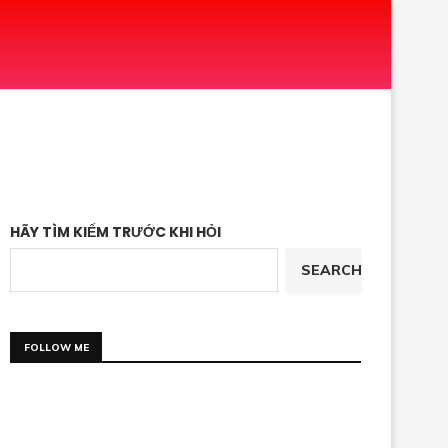
HÃY TÌM KIẾM TRƯỚC KHI HỎI
SEARCH
FOLLOW ME