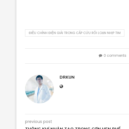
ĐIỀU CHỈNH ĐIỆN GIẢI TRONG CẤP CỨU RỐI LOẠN NHỊP TIM
0 comments
DRKUN
previous post