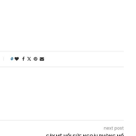
0
next post