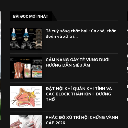
BÀI ĐOC MỚI NHẤT
Tê tuỷ sống thất bại : Cơ chế, chẩn
đoán và xử trí...
CẨM NANG GÂY TÊ VÙNG DƯỚI
HƯỚNG DẪN SIÊU ÂM
ĐẶT NỘI KHÍ QUẢN KHI TỈNH VÀ
CÁC BLOCK THẦN KINH ĐƯỜNG
THỞ
PHÁC ĐỒ XỬ TRÍ HỘI CHỨNG VÀNH
CẤP 2026