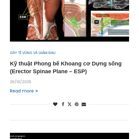
GÂY TÊ VÙNG VÀ GIẢM ĐAU
Kỹ thuật Phong bế Khoang cơ Dựng sống
(Erector Spinae Plane – ESP)
26/10/2025
Read more