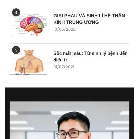
4
GIẢI PHẪU VÀ SINH LÍ HỆ THẦN
KINH TRUNG ƯƠNG
10/05/2022
5
Sốc mất máu: Từ sinh lý bệnh đến
điều trị
01/07/2021