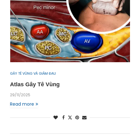
GÂY TÊ VÙNG VÀ GIẢM ĐAU
Atlas Gây Tê Vùng
29/11/2025
Read more