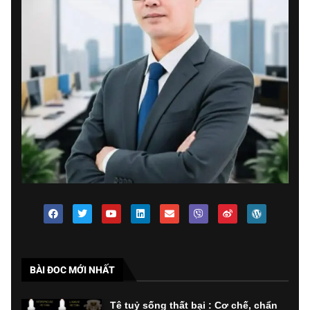
BÀI ĐOC MỚI NHẤT
Tê tuỷ sống thất bại : Cơ chế, chẩn