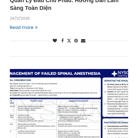
Quản Lý Đau Chu Phẫu: Hướng Dẫn Lâm
Sàng Toàn Diện
24/11/2025
Read more