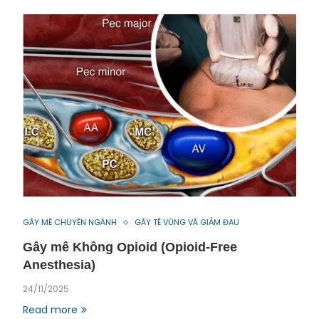
GÂY MÊ CHUYÊN NGÀNH
GÂY TÊ VÙNG VÀ GIẢM ĐAU
Gây mê Không Opioid (Opioid-Free
Anesthesia)
24/11/2025
Read more