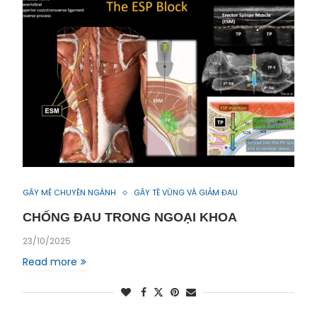
GÂY MÊ CHUYÊN NGÀNH
GÂY TÊ VÙNG VÀ GIẢM ĐAU
CHỐNG ĐAU TRONG NGOẠI KHOA
23/10/2025
Read more