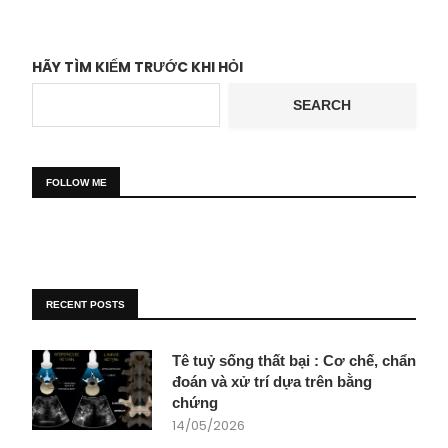
HÃY TÌM KIẾM TRƯỚC KHI HỎI
SEARCH
FOLLOW ME
RECENT POSTS
Tê tuỷ sống thất bại : Cơ chế, chẩn
đoán và xử trí dựa trên bằng
chứng
14/05/2026