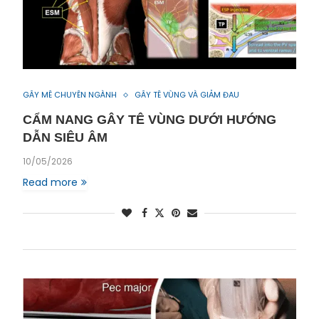
GÂY MÊ CHUYÊN NGÀNH
GÂY TÊ VÙNG VÀ GIẢM ĐAU
CẨM NANG GÂY TÊ VÙNG DƯỚI HƯỚNG
DẪN SIÊU ÂM
10/05/2026
Read more