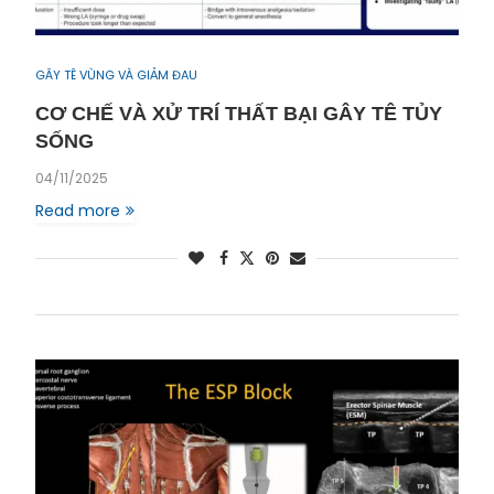
GÂY TÊ VÙNG VÀ GIẢM ĐAU
CƠ CHẾ VÀ XỬ TRÍ THẤT BẠI GÂY TÊ TỦY
SỐNG
04/11/2025
Read more