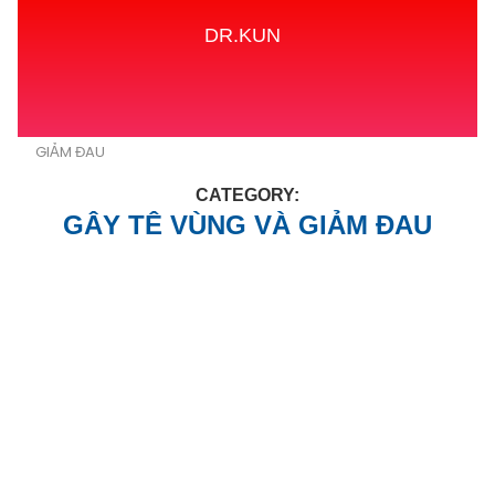
DR.KUN
Home
GÂY MÊ CHUYÊN NGÀNH
GÂY TÊ VÙNG VÀ
GIẢM ĐAU
CATEGORY:
GÂY TÊ VÙNG VÀ GIẢM ĐAU