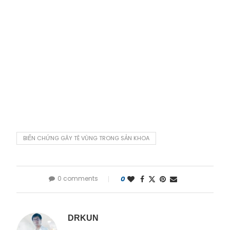
BIẾN CHỨNG GÂY TÊ VÙNG TRONG SẢN KHOA
0 comments
0
DRKUN