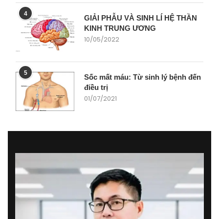
4
GIẢI PHẪU VÀ SINH LÍ HỆ THẦN
KINH TRUNG ƯƠNG
10/05/2022
5
Sốc mất máu: Từ sinh lý bệnh đến
điều trị
01/07/2021