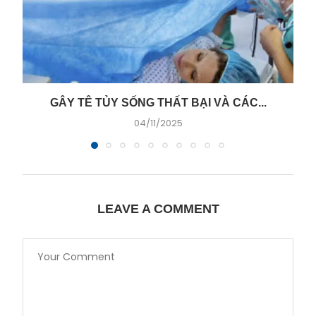
GÂY TÊ TỦY SỐNG THẤT BẠI VÀ CÁC...
04/11/2025
LEAVE A COMMENT