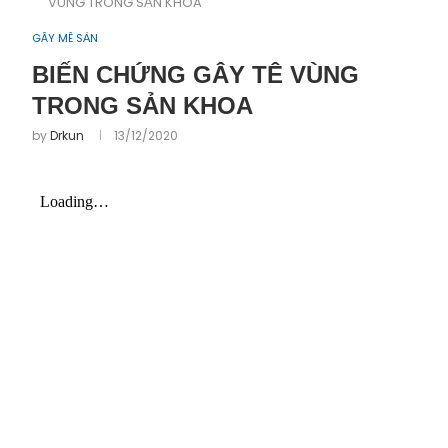
VÙNG TRONG SẢN KHOA
GÂY MÊ SẢN
BIẾN CHỨNG GÂY TÊ VÙNG
TRONG SẢN KHOA
by
Drkun
13/12/2020