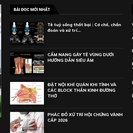
BÀI ĐOC MỚI NHẤT
Tê tuỷ sống thất bại : Cơ chế, chẩn
đoán và xử trí...
CẨM NANG GÂY TÊ VÙNG DƯỚI
HƯỚNG DẪN SIÊU ÂM
ĐẶT NỘI KHÍ QUẢN KHI TỈNH VÀ
CÁC BLOCK THẦN KINH ĐƯỜNG
THỞ
PHÁC ĐỒ XỬ TRÍ HỘI CHỨNG VÀNH
CẤP 2026