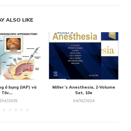
Y ALSO LIKE
ng ổ bụng (IAP) và
Miller’s Anesthesia, 2-Volume
G
Tốc...
Set, 10e
8/04/2025
04/10/2024