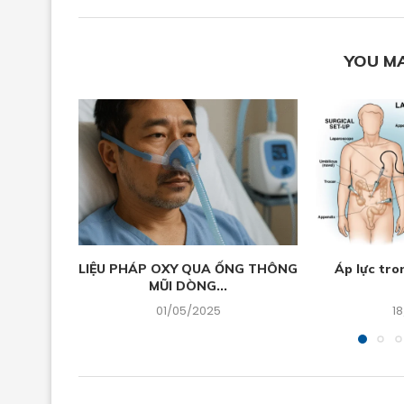
YOU MA
LIỆU PHÁP OXY QUA ỐNG THÔNG
Áp lực tro
MŨI DÒNG...
01/05/2025
1