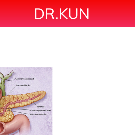
DR.KUN