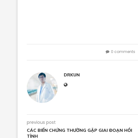
0 comments
DRKUN
previous post
CÁC BIẾN CHỨNG THƯỜNG GẶP GIAI ĐOẠN HỒI
TỈNH