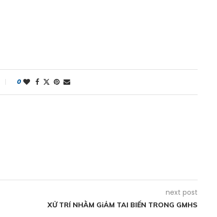
0
next post
XỬ TRÍ NHẰM GiẢM TAI BIẾN TRONG GMHS