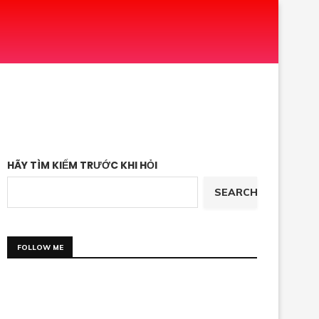
HÃY TÌM KIẾM TRƯỚC KHI HỎI
SEARCH
FOLLOW ME