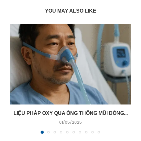
YOU MAY ALSO LIKE
LIỆU PHÁP OXY QUA ỐNG THÔNG MŨI DÒNG...
01/05/2025