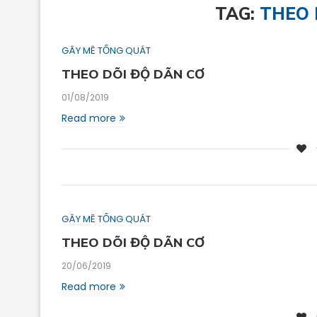
TAG:
THEO 
GÂY MÊ TỔNG QUÁT
THEO DÕI ĐỘ DÃN CƠ
01/08/2019
Read more
GÂY MÊ TỔNG QUÁT
THEO DÕI ĐỘ DÃN CƠ
20/06/2019
Read more