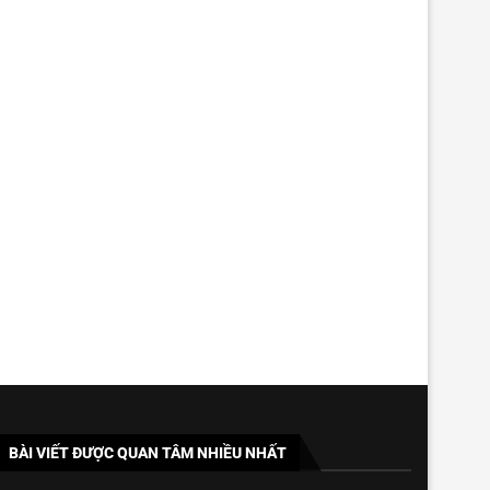
BÀI VIẾT ĐƯỢC QUAN TÂM NHIỀU NHẤT