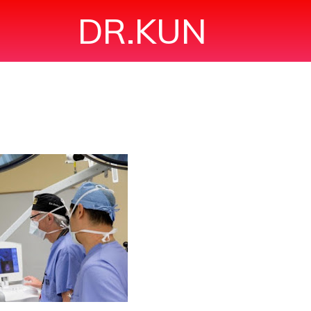
DR.KUN
 ÁC TÍNH