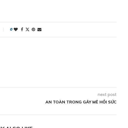
0
next post
AN TOÀN TRONG GÂY MÊ HỒI SỨC