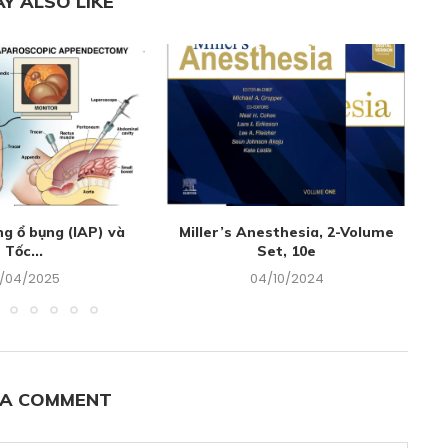
Y ALSO LIKE
ng ổ bụng (IAP) và
Miller’s Anesthesia, 2-Volume
G
Tốc...
Set, 10e
8/04/2025
04/10/2024
 A COMMENT