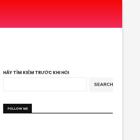
HÃY TÌM KIẾM TRƯỚC KHI HỎI
SEARCH
FOLLOW ME