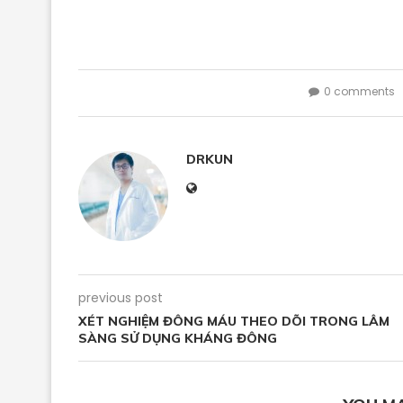
0 comments
DRKUN
previous post
XÉT NGHIỆM ĐÔNG MÁU THEO DÕI TRONG LÂM
SÀNG SỬ DỤNG KHÁNG ĐÔNG