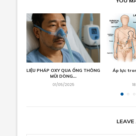
YOU MA
LIỆU PHÁP OXY QUA ỐNG THÔNG
Áp lực tro
MŨI DÒNG...
01/05/2025
1
LEAVE