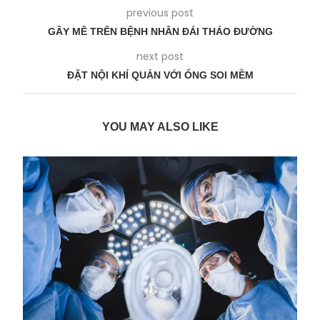
previous post
GÂY MÊ TRÊN BỆNH NHÂN ĐÁI THÁO ĐƯỜNG
next post
ĐẶT NỘI KHÍ QUẢN VỚI ỐNG SOI MỀM
YOU MAY ALSO LIKE