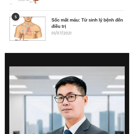
5
Sốc mất máu: Từ sinh lý bệnh đến
điều trị
01/07/2021