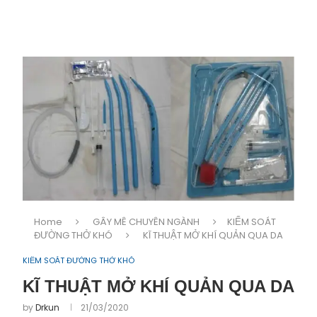
Home
GÂY MÊ CHUYÊN NGÀNH
KIỂM SOÁT
ĐƯỜNG THỞ KHÓ
KĨ THUẬT MỞ KHÍ QUẢN QUA DA
KIỂM SOÁT ĐƯỜNG THỞ KHÓ
KĨ THUẬT MỞ KHÍ QUẢN QUA DA
by
Drkun
21/03/2020