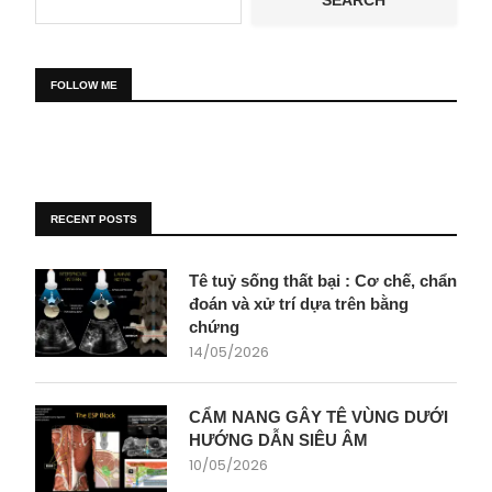
SEARCH
FOLLOW ME
RECENT POSTS
Tê tuỷ sống thất bại : Cơ chế, chẩn
đoán và xử trí dựa trên bằng
chứng
14/05/2026
CẨM NANG GÂY TÊ VÙNG DƯỚI
HƯỚNG DẪN SIÊU ÂM
10/05/2026