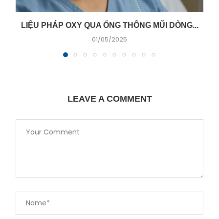
LIỆU PHÁP OXY QUA ỐNG THÔNG MŨI DÒNG...
01/05/2025
LEAVE A COMMENT