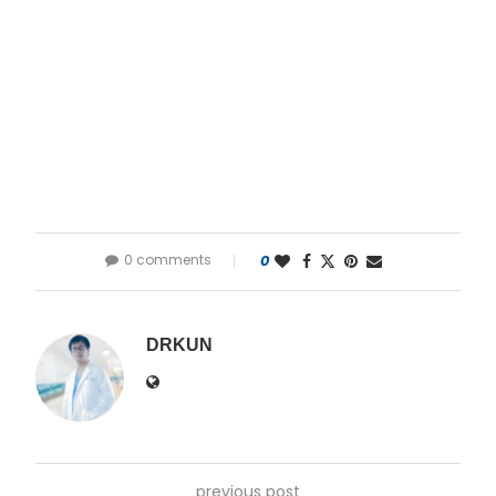
0 comments
0
DRKUN
previous post