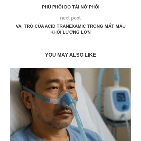
PHÙ PHỔI DO TÁI NỞ PHỔI
next post
VAI TRÒ CỦA ACID TRANEXAMIC TRONG MẤT MÁU
KHỐI LƯỢNG LỚN
YOU MAY ALSO LIKE