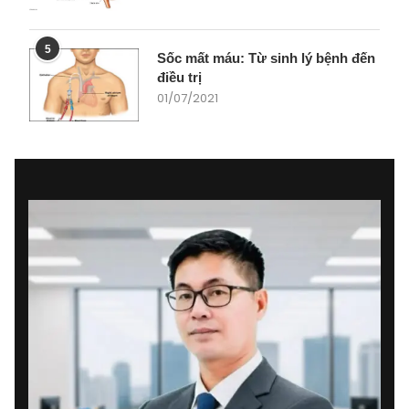
5
Sốc mất máu: Từ sinh lý bệnh đến
điều trị
01/07/2021