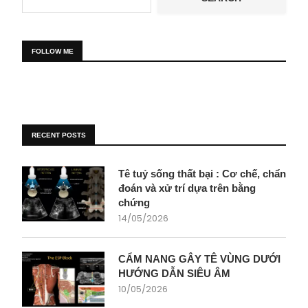
FOLLOW ME
RECENT POSTS
Tê tuỷ sống thất bại : Cơ chế, chẩn
đoán và xử trí dựa trên bằng
chứng
14/05/2026
CẨM NANG GÂY TÊ VÙNG DƯỚI
HƯỚNG DẪN SIÊU ÂM
10/05/2026