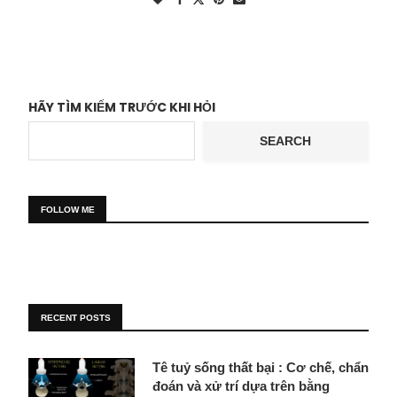
HÃY TÌM KIẾM TRƯỚC KHI HỎI
SEARCH
FOLLOW ME
RECENT POSTS
Tê tuỷ sống thất bại : Cơ chế, chẩn
đoán và xử trí dựa trên bằng