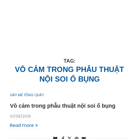
TAG:
VÔ CẢM TRONG PHẪU THUẬT
NỘI SOI Ổ BỤNG
GÂY MÊ TỔNG QUÁT
Vô cảm trong phẫu thuật nội soi ổ bụng
01/08/2019
Read more