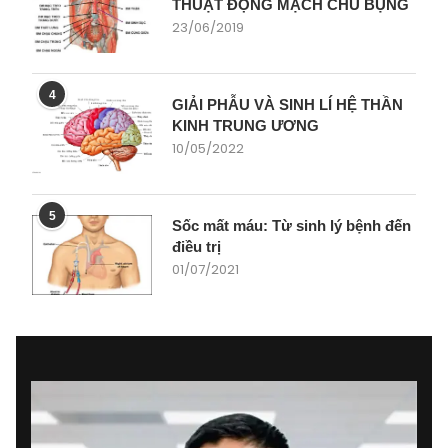
THUẬT ĐỘNG MẠCH CHỦ BỤNG
23/06/2019
4
GIẢI PHẪU VÀ SINH LÍ HỆ THẦN
KINH TRUNG ƯƠNG
10/05/2022
5
Sốc mất máu: Từ sinh lý bệnh đến
điều trị
01/07/2021