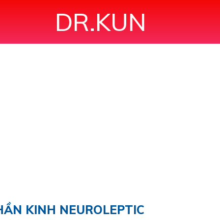
DR.KUN
 THẦN KINH NEUROLEPTIC"
HẦN KINH NEUROLEPTIC