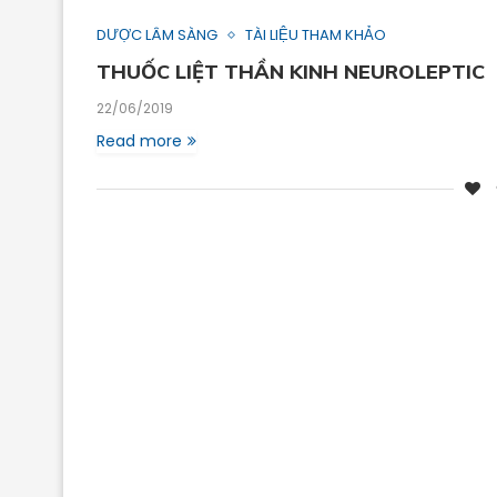
DƯỢC LÂM SÀNG
TÀI LIỆU THAM KHẢO
THUỐC LIỆT THẦN KINH NEUROLEPTIC
22/06/2019
Read more