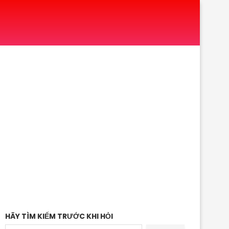
HÃY TÌM KIẾM TRƯỚC KHI HỎI