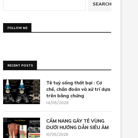
SEARCH
FOLLOW ME
RECENT POSTS
Tê tuỷ sống thất bại : Cơ
chế, chẩn đoán và xử trí dựa
trên bằng chứng
14/05/2026
CẨM NANG GÂY TÊ VÙNG
DƯỚI HƯỚNG DẪN SIÊU ÂM
10/05/2026