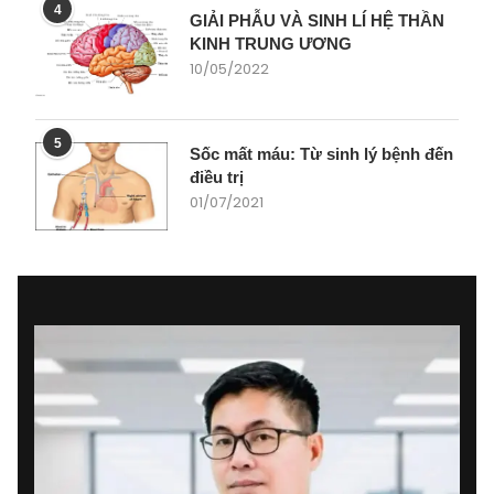
4
GIẢI PHẪU VÀ SINH LÍ HỆ THẦN
KINH TRUNG ƯƠNG
10/05/2022
5
Sốc mất máu: Từ sinh lý bệnh đến
điều trị
01/07/2021