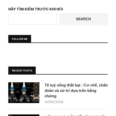
HÃY TÌM KIẾM TRƯỚC KHI HỎI
SEARCH
FOLLOW ME
RECENT POSTS
Tê tuỷ sống thất bại : Cơ chế, chẩn
đoán và xử trí dựa trên bằng
chứng
14/05/2026