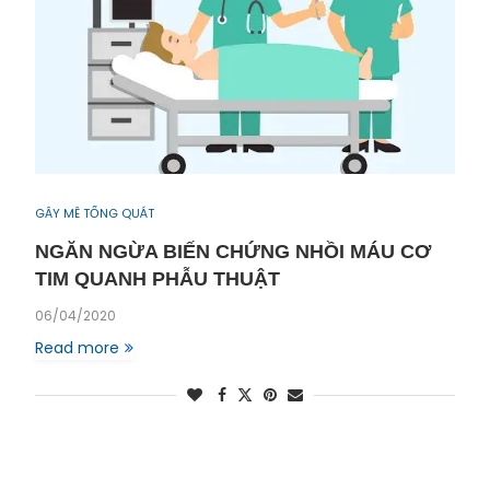
GÂY MÊ TỔNG QUÁT
NGĂN NGỪA BIẾN CHỨNG NHỒI MÁU CƠ
TIM QUANH PHẪU THUẬT
06/04/2020
Read more