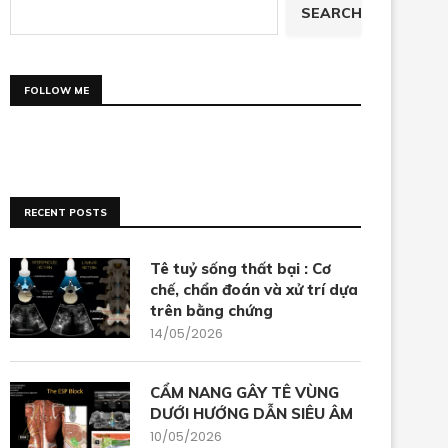
SEARCH
FOLLOW ME
RECENT POSTS
Tê tuỷ sống thất bại : Cơ
chế, chẩn đoán và xử trí dựa
trên bằng chứng
14/05/2026
CẨM NANG GÂY TÊ VÙNG
DƯỚI HƯỚNG DẪN SIÊU ÂM
10/05/2026