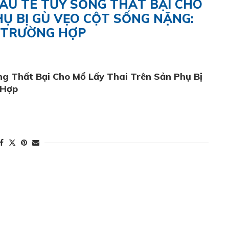
SAU TÊ TỦY SỐNG THẤT BẠI CHO
HỤ BỊ GÙ VẸO CỘT SỐNG NẶNG:
 TRƯỜNG HỢP
g Thất Bại Cho Mổ Lấy Thai Trên Sản Phụ Bị
 Hợp