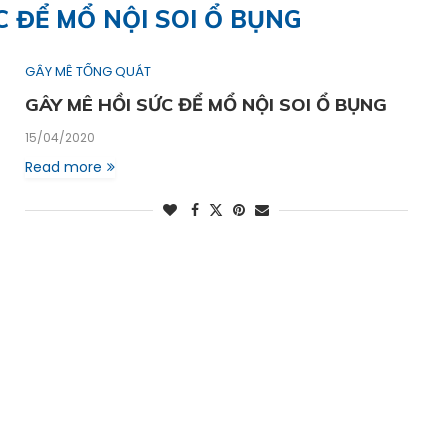
C ĐỂ MỔ NỘI SOI Ổ BỤNG
GÂY MÊ TỔNG QUÁT
GÂY MÊ HỒI SỨC ĐỂ MỔ NỘI SOI Ổ BỤNG
15/04/2020
Read more