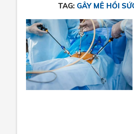
TAG:
GÂY MÊ HỒI SỨ