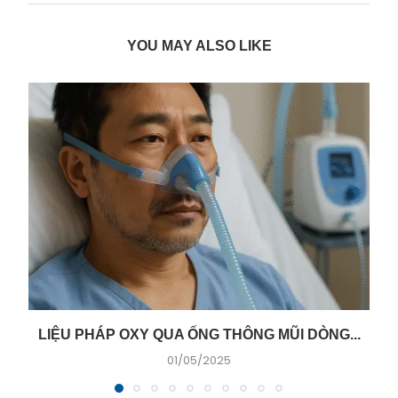
YOU MAY ALSO LIKE
LIỆU PHÁP OXY QUA ỐNG THÔNG MŨI DÒNG...
01/05/2025