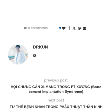
0 comments
0
DRKUN
previous post
HỘI CHỨNG GẮN XI-MĂNG TRONG PT XƯƠNG (Bone
cement Implantation Syndrome)
next post
TƯ THẾ BỆNH NHÂN TRONG PHẪU THUẬT THẦN KINH