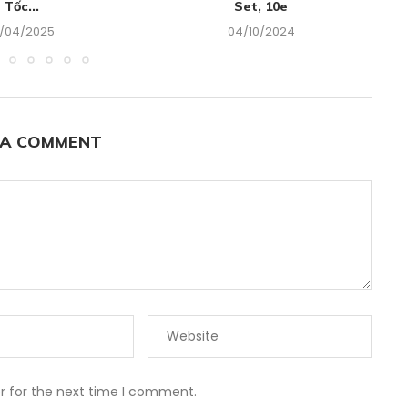
Tốc...
Set, 10e
8/04/2025
04/10/2024
 A COMMENT
r for the next time I comment.