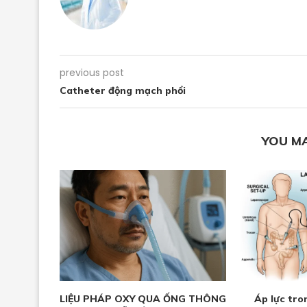
previous post
Catheter động mạch phổi
YOU MA
LIỆU PHÁP OXY QUA ỐNG THÔNG
Áp lực tro