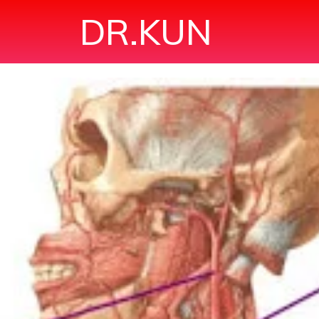
DR.KUN