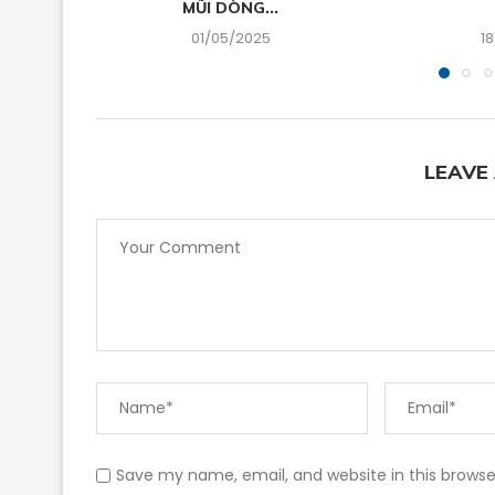
MŨI DÒNG...
01/05/2025
1
LEAVE
Save my name, email, and website in this browse