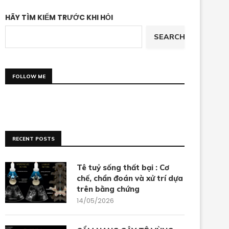
HÃY TÌM KIẾM TRƯỚC KHI HỎI
SEARCH
FOLLOW ME
RECENT POSTS
Tê tuỷ sống thất bại : Cơ
chế, chẩn đoán và xử trí dựa
trên bằng chứng
14/05/2026