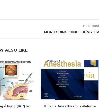
next post
MONITORING CUNG LƯỢNG TIM
Y ALSO LIKE
ng ổ bụng (IAP) và
Miller’s Anesthesia, 2-Volume
G