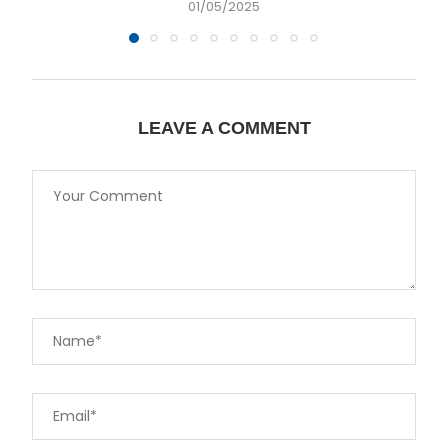
01/05/2025
LEAVE A COMMENT