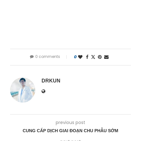
0 comments
0
DRKUN
previous post
CUNG CẤP DỊCH GIAI ĐOẠN CHU PHẪU SỚM