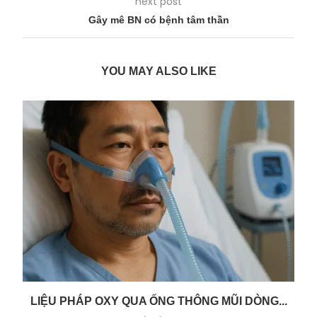
next post
Gây mê BN có bệnh tâm thần
YOU MAY ALSO LIKE
LIỆU PHÁP OXY QUA ỐNG THÔNG MŨI DÒNG...