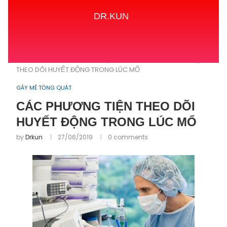
DR.KUN
Home
GÂY MÊ TỔNG QUÁT
CÁC PHƯƠNG TIỆN
THEO DÕI HUYẾT ĐỘNG TRONG LÚC MỔ
GÂY MÊ TỔNG QUÁT
CÁC PHƯƠNG TIỆN THEO DÕI
HUYẾT ĐỘNG TRONG LÚC MỔ
by
Drkun
27/06/2019
0 comments