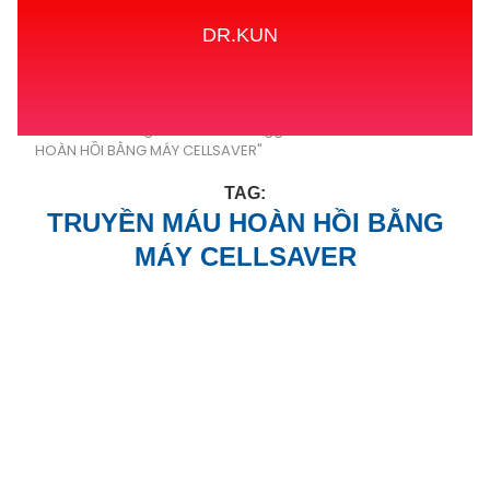
DR.KUN
Home
Tags
Posts tagged with "TRUYỀN MÁU
HOÀN HỒI BẰNG MÁY CELLSAVER"
TAG:
TRUYỀN MÁU HOÀN HỒI BẰNG
MÁY CELLSAVER