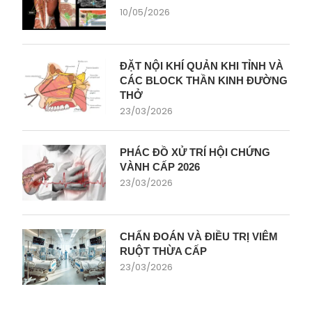
10/05/2026
ĐẶT NỘI KHÍ QUẢN KHI TỈNH VÀ
CÁC BLOCK THẦN KINH ĐƯỜNG
THỞ
23/03/2026
PHÁC ĐỒ XỬ TRÍ HỘI CHỨNG
VÀNH CẤP 2026
23/03/2026
CHẨN ĐOÁN VÀ ĐIỀU TRỊ VIÊM
RUỘT THỪA CẤP
23/03/2026