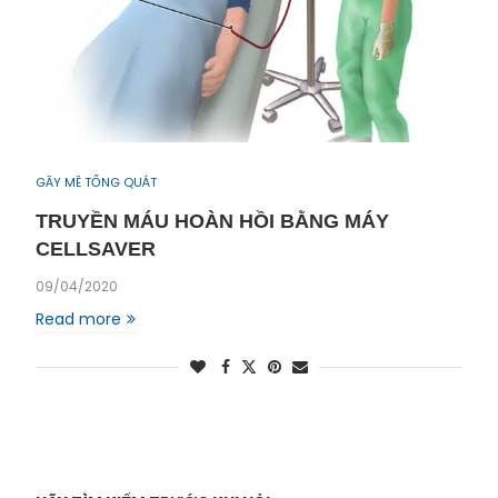
GÂY MÊ TỔNG QUÁT
TRUYỀN MÁU HOÀN HỒI BẰNG MÁY
CELLSAVER
09/04/2020
Read more