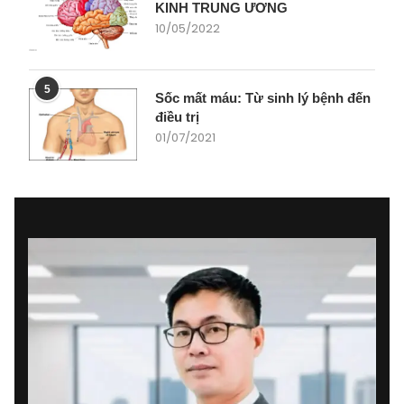
KINH TRUNG ƯƠNG
10/05/2022
5
Sốc mất máu: Từ sinh lý bệnh đến
điều trị
01/07/2021