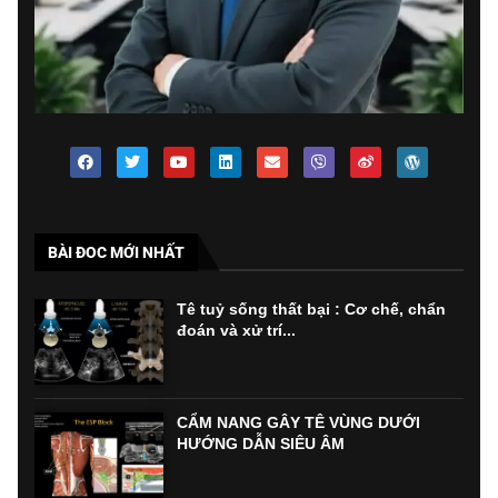
BÀI ĐOC MỚI NHẤT
Tê tuỷ sống thất bại : Cơ chế, chẩn
đoán và xử trí...
CẨM NANG GÂY TÊ VÙNG DƯỚI
HƯỚNG DẪN SIÊU ÂM