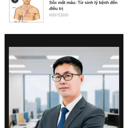
Sốc mất máu: Từ sinh lý bệnh đến
điều trị
01/07/2021