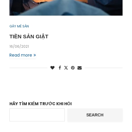
GÂY MÊ SẢN
TIỀN SẢN GIẬT
16/06/2021
Read more
HÃY TÌM KIẾM TRƯỚC KHI HỎI
SEARCH