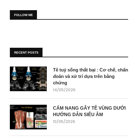
FOLLOW ME
RECENT POSTS
Tê tuỷ sống thất bại : Cơ chế, chẩn
đoán và xử trí dựa trên bằng
chứng
14/05/2026
CẨM NANG GÂY TÊ VÙNG DƯỚI
HƯỚNG DẪN SIÊU ÂM
10/05/2026