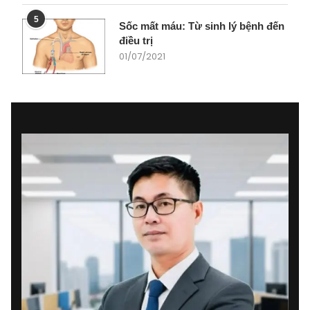
5
Sốc mất máu: Từ sinh lý bệnh đến
điều trị
01/07/2021