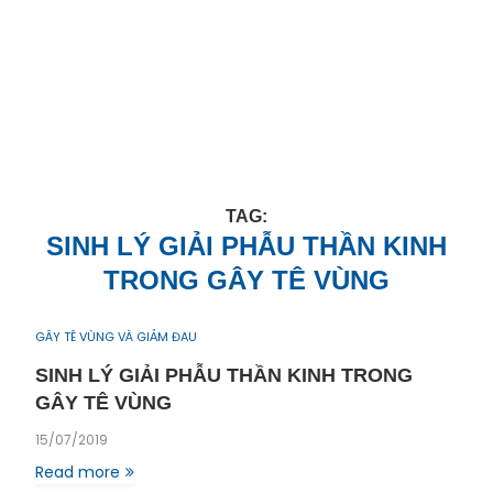
TAG:
SINH LÝ GIẢI PHẪU THẦN KINH
TRONG GÂY TÊ VÙNG
GÂY TÊ VÙNG VÀ GIẢM ĐAU
SINH LÝ GIẢI PHẪU THẦN KINH TRONG
GÂY TÊ VÙNG
15/07/2019
Read more