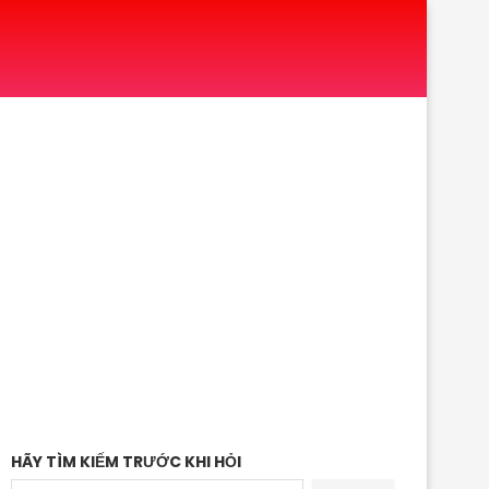
HÃY TÌM KIẾM TRƯỚC KHI HỎI