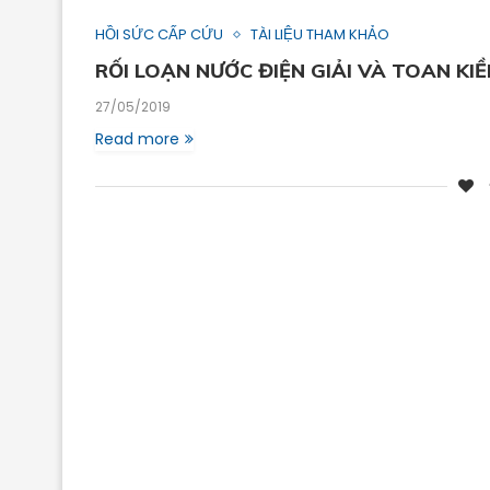
HỒI SỨC CẤP CỨU
TÀI LIỆU THAM KHẢO
RỐI LOẠN NƯỚC ĐIỆN GIẢI VÀ TOAN KI
27/05/2019
Read more