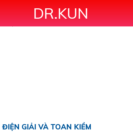
DR.KUN
ƯỚC ĐIỆN GIẢI VÀ TOAN KIỀM"
ĐIỆN GIẢI VÀ TOAN KIỀM