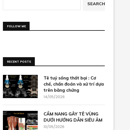
SEARCH
FOLLOW ME
RECENT POSTS
Tê tuỷ sống thất bại : Cơ
chế, chẩn đoán và xử trí dựa
trên bằng chứng
14/05/2026
CẨM NANG GÂY TÊ VÙNG
DƯỚI HƯỚNG DẪN SIÊU ÂM
10/05/2026